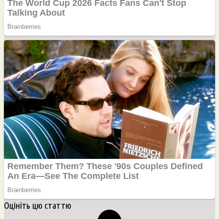
Оцініть цю статтю