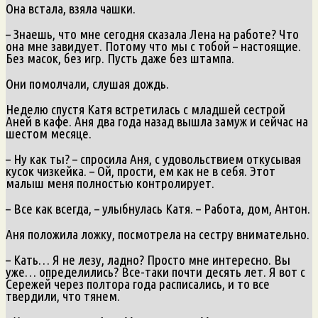
Она встала, взяла чашки.
– Знаешь, что мне сегодня сказала Лена на работе? Что
она мне завидует. Потому что мы с тобой – настоящие.
Без масок, без игр. Пусть даже без штампа.
Они помолчали, слушая дождь.
Неделю спустя Катя встретилась с младшей сестрой
Аней в кафе. Аня два года назад вышла замуж и сейчас на
шестом месяце.
– Ну как ты? – спросила Аня, с удовольствием откусывая
кусок чизкейка. – Ой, прости, ем как не в себя. Этот
малыш меня полностью контролирует.
– Все как всегда, – улыбнулась Катя. – Работа, дом, Антон.
Аня положила ложку, посмотрела на сестру внимательно.
– Кать… Я не лезу, ладно? Просто мне интересно. Вы
уже… определились? Все-таки почти десять лет. Я вот с
Сережей через полтора года расписались, и то все
твердили, что тянем.