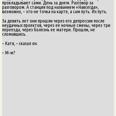
прокладывают сами. День за днем. Разговор за
разговором. А станция под названием «Навсегда»,
возможно, – это не точка на карте, а сам путь. Их путь.
За девять лет они прошли через его депрессии после
неудачных проектов, через ее ночные смены, через три
переезда, через болезнь ее матери. Прошли, не
сломавшись.
– Катя, – сказал он.
– М-м?