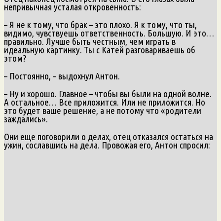
непривычная усталая откровенность:
– Я не к тому, что брак – это плохо. Я к тому, что ты,
видимо, чувствуешь ответственность. Большую. И это…
правильно. Лучше быть честным, чем играть в
идеальную картинку. Ты с Катей разговариваешь об
этом?
– Постоянно, – выдохнул Антон.
– Ну и хорошо. Главное – чтобы вы были на одной волне.
А остальное… Все приложится. Или не приложится. Но
это будет ваше решение, а не потому что «родители
заждались».
Они еще поговорили о делах, отец отказался остаться на
ужин, сославшись на дела. Провожая его, Антон спросил: