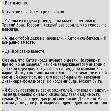
– Вот именно.
Катя отпила чай, смотрела в окно.
– У Лены из отдела развод, – сказала она негромко. –
Третий брак. Говорит, каждый раз верила, что теперь-то
навсегда.
– А мы с тобой даже не начинали, – Антон улыбнулся. – И
все равно вместе.
– Да. Все равно вместе.
Он знал, что Катя иногда думает о детях. Не говорит
прямо, но он замечал, как она задерживается у витрин с
детской одеждой, как улыбается, глядя на малышей в
парке. И ему тоже иногда хотелось – не сейчас, не в этой
съемной квартире, не с его нестабильными заказами
дизайнера-фрилансера. Но когда-нибудь. Может быть.
– Я боюсь повторить своих родителей, – сказал он вдруг. –
Ты ведь знаешь: они всю жизнь создавали видимость
семьи. Для соседей, для родственников. Для меня. А на
самом деле даже разговаривать друг с другом не хотели.