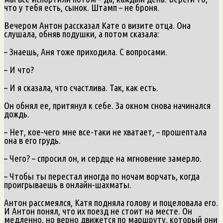
что у тебя есть, сынок. Штамп – не броня.
Вечером Антон рассказал Кате о визите отца. Она
слушала, обняв подушки, а потом сказала:
– Знаешь, Аня тоже приходила. С вопросами.
– И что?
– И я сказала, что счастлива. Так, как есть.
Он обнял ее, притянул к себе. За окном снова начинался
дождь.
– Нет, кое-чего мне все-таки не хватает, – прошептала
она в его грудь.
– Чего? – спросил он, и сердце на мгновение замерло.
– Чтобы ты перестал иногда по ночам ворчать, когда
проигрываешь в онлайн-шахматы.
Антон рассмеялся, Катя подняла голову и поцеловала его.
И Антон понял, что их поезд не стоит на месте. Он
медленно, но верно движется по маршруту, который они