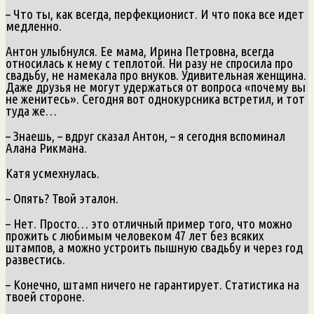
– Что ты, как всегда, перфекционист. И что пока все идет
медленно.
Антон улыбнулся. Ее мама, Ирина Петровна, всегда
относилась к нему с теплотой. Ни разу не спросила про
свадьбу, не намекала про внуков. Удивительная женщина.
Даже друзья не могут удержаться от вопроса «почему вы
не женитесь». Сегодня вот однокурсника встретил, и тот
туда же…
– Знаешь, – вдруг сказал Антон, – я сегодня вспоминал
Алана Рикмана.
Катя усмехнулась.
– Опять? Твой эталон.
– Нет. Просто… это отличный пример того, что можно
прожить с любимым человеком 47 лет без всяких
штампов, а можно устроить пышную свадьбу и через год
развестись.
– Конечно, штамп ничего не гарантирует. Статистика на
твоей стороне.