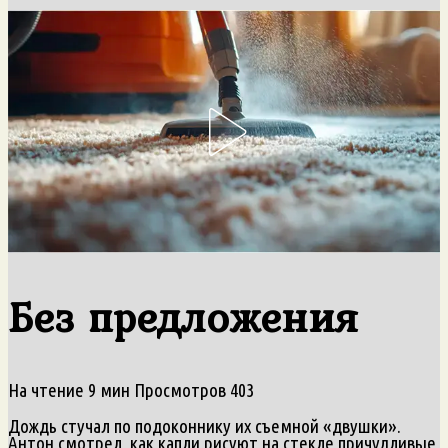
Без предложения
На чтение
9 мин
Просмотров
403
Дождь стучал по подоконнику их съемной «двушки».
Антон смотрел, как капли рисуют на стекле причудливые