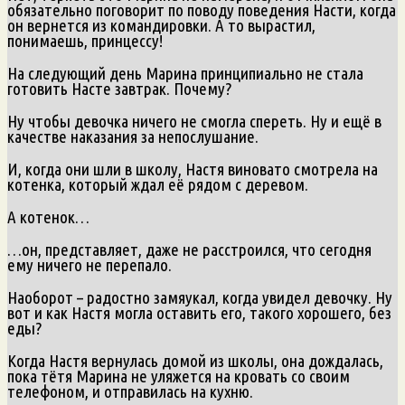
обязательно поговорит по поводу поведения Насти, когда
он вернется из командировки. А то вырастил,
понимаешь, принцессу!
На следующий день Марина принципиально не стала
готовить Насте завтрак. Почему?
Ну чтобы девочка ничего не смогла спереть. Ну и ещё в
качестве наказания за непослушание.
И, когда они шли в школу, Настя виновато смотрела на
котенка, который ждал её рядом с деревом.
А котенок…
…он, представляет, даже не расстроился, что сегодня
ему ничего не перепало.
Наоборот – радостно замяукал, когда увидел девочку. Ну
вот и как Настя могла оставить его, такого хорошего, без
еды?
Когда Настя вернулась домой из школы, она дождалась,
пока тётя Марина не уляжется на кровать со своим
телефоном, и отправилась на кухню.