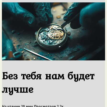
Без тебя нам будет
лучше
На чтение
20 мин
Просмотров
2.2к.