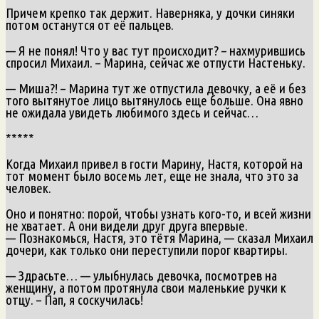
Причем крепко так держит. Наверняка, у дочки синяки
потом останутся от её пальцев.
— Я не понял! Что у вас тут происходит? – нахмурившись
спросил Михаил. – Марина, сейчас же отпусти Настеньку.
— Миша?! – Марина тут же отпустила девочку, а её и без
того вытянутое лицо вытянулось еще больше. Она явно
не ожидала увидеть любимого здесь и сейчас…
*****
Когда Михаил привел в гости Марину, Настя, которой на
тот момент было восемь лет, еще не знала, что это за
человек.
Оно и понятно: порой, чтобы узнать кого-то, и всей жизни
не хватает. А они видели друг друга впервые.
— Познакомься, Настя, это тётя Марина, — сказал Михаил
дочери, как только они переступили порог квартиры.
— Здрасьте… — улыбнулась девочка, посмотрев на
женщину, а потом протянула свои маленькие ручки к
отцу. – Пап, я соскучилась!