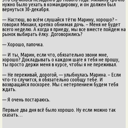
нужно было уехать в командировку, и он должен был
вернуться 30-декабря.
— Настюш, во всём слушайся тётю Марину, хорошо? –
говорил Михаил, крепко обнимая дочь. – Меня не будет
всего неделю. А когда я приеду, мы все вместе пойдем на
рынок выбирать ёлку. Договорились?
— Хорошо, папочка.
— И ты, Марин, если что, обязательно звони мне,
хорошо? Докладывать о каждом шаге я тебя не прошу,
ты просто держи меня в курсе, чтобы я не переживал.
— Не переживай, дорогой, — улыбнулась Марина. – Если
что-то случится, я обязательно сообщу тебе. И
возвращайся поскорее. Мы с нетерпением будем тебя
ждать.
— Я очень постараюсь.
Первые два дня всё было хорошо. Ну если можно так
сказать…