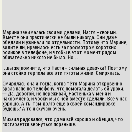
Марина занималась своими делами, Настя – своими.
Вместе они практически не были никогда. Они даже
обедали и ужинали по отдельности. Потому что Марине,
видите ли, нравилось есть за просмотром коротких
роликов в телефоне, и чтобы в этот момент рядом
обязательно никого не было. Но…
…вы же помните, что Настя – сильная девочка? Поэтому
она стойко терпела все эти тяготы жизни. Смирялась.
Смирялась она и тогда, когда тётя Марина откровенно
врала папе по телефону, что помогала делать ей уроки.
— Да, дорогой, не переживай, Настенька у меня и
накормлена, и уроки мы с ней вместе сделали. Всё у нас
хорошо. А ты там долго еще в своей командировке
будешь? А то я скучаю очень.
Михаил радовался, что дома всё хорошо и обещал, что
постарается вернуться пораньше.