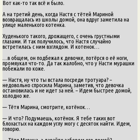
Вот как-то так всё и было.
А на третий день, когда Настя с тётей Мариной
возвращалась из школы домой, она вдруг заметила на
улице маленького котенка.
Худенького такого, дрожащего, с очень грустными
глазами. И так получилось, что Настя случайно
встретилась с ним взглядом. И котенок…
…в общем, он подбежал к девочке, потёрся о её ноги,
промяукал что-то. Да так жалобно, что у Насти мурашки
побежали по коже.
— Настя, ну что ты встала посреди тротуара? –
недовольно спросила Марина, заметив, что девочка
остановилась и не идет за ней. – Идем быстрее домой,
холодно же.
— Тётя Марина, смотрите, котёнок…
— И что? Подумаешь, котёнок. Я тебе таких вот
блохастых на каждом углу могу с десяток найти. Идем,
говорю.
— Тётя Марина, а давайте заберем его домой?