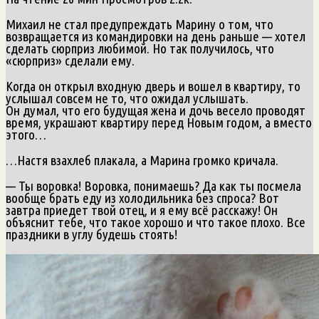
Михаил не стал предупреждать Марину о том, что
возвращается из командировки на день раньше — хотел
сделать сюрприз любимой. Но так получилось, что
«сюрприз» сделали ему.
Когда он открыл входную дверь и вошел в квартиру, то
услышал совсем не то, что ожидал услышать.
Он думал, что его будущая жена и дочь весело проводят
время, украшают квартиру перед Новым годом, а вместо
этого…
…Настя взахлеб плакала, а Марина громко кричала.
— Ты воровка! Воровка, понимаешь? Да как ты посмела
вообще брать еду из холодильника без спроса? Вот
завтра приедет твой отец, и я ему всё расскажу! Он
объяснит тебе, что такое хорошо и что такое плохо. Все
праздники в углу будешь стоять!