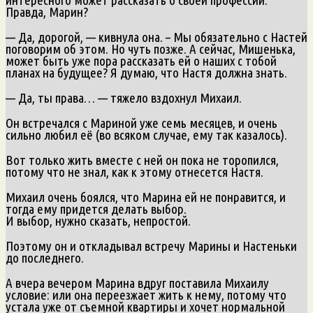
Правда, Марин?
— Да, дорогой, — кивнула она. – Мы обязательно с Настей
поговорим об этом. Но чуть позже. А сейчас, Мишенька,
может быть уже пора рассказать ей о наших с тобой
планах на будущее? Я думаю, что Настя должна знать.
— Да, ты права… — тяжело вздохнул Михаил.
Он встречался с Мариной уже семь месяцев, и очень
сильно любил её (во всяком случае, ему так казалось).
Вот только жить вместе с ней он пока не торопился,
потому что не знал, как к этому отнесется Настя.
Михаил очень боялся, что Марина ей не понравится, и
тогда ему придется делать выбор.
И выбор, нужно сказать, непростой.
Поэтому он и откладывал встречу Марины и Настеньки
до последнего.
А вчера вечером Марина вдруг поставила Михаилу
условие: или она переезжает жить к нему, потому что
устала уже от съемной квартиры и хочет нормальной