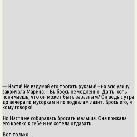
— Настя! Не вздумай его трогать руками! – на всю улицу
закричала Марина. – Выбрось немедленно! Да ты хоть
понимаешь, что он может быть заразным? Он ведь с утра
до вечера по мусоркам и по подвалам лазит. Брось его, я
кому говорю!
Но Настя не собиралась бросать малыша. Она прижала
его крепко к себе и не хотела отдавать.
Вот только…