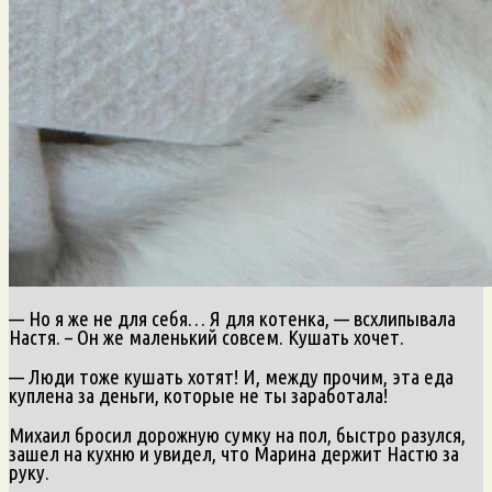
— Но я же не для себя… Я для котенка, — всхлипывала
Настя. – Он же маленький совсем. Кушать хочет.
— Люди тоже кушать хотят! И, между прочим, эта еда
куплена за деньги, которые не ты заработала!
Михаил бросил дорожную сумку на пол, быстро разулся,
зашел на кухню и увидел, что Марина держит Настю за
руку.