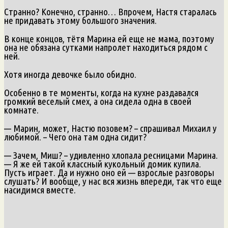
Странно? Конечно, странно… Впрочем, Настя старалась
не придавать этому большого значения.
В конце концов, тётя Марина ей еще не мама, поэтому
она не обязана сутками напролет находиться рядом с
ней.
Хотя иногда девочке было обидно.
Особенно в те моменты, когда на кухне раздавался
громкий веселый смех, а она сидела одна в своей
комнате.
— Марин, может, Настю позовем? – спрашивал Михаил у
любимой. – Чего она там одна сидит?
— Зачем, Миш? – удивленно хлопала ресницами Марина.
— Я же ей такой классный кукольный домик купила.
Пусть играет. Да и нужно оно ей — взрослые разговоры
слушать? И вообще, у нас вся жизнь впереди, так что еще
насидимся вместе.