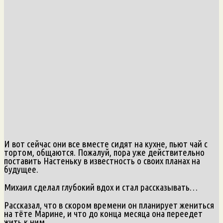
И вот сейчас они все вместе сидят на кухне, пьют чай с
тортом, общаются. Пожалуй, пора уже действительно
поставить Настеньку в известность о своих планах на
будущее.
Михаил сделал глубокий вдох и стал рассказывать…
Рассказал, что в скором времени он планирует жениться
на тёте Марине, и что до конца месяца она переедет
жить к ним.