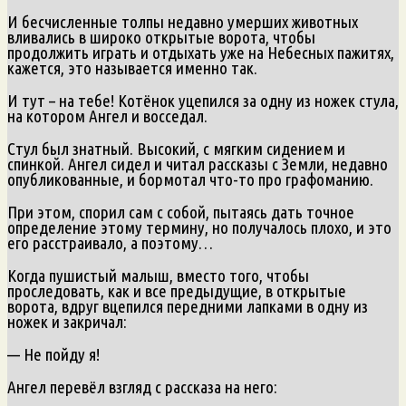
И бесчисленные толпы недавно умерших животных
вливались в широко открытые ворота, чтобы
продолжить играть и отдыхать уже на Небесных пажитях,
кажется, это называется именно так.
И тут – на тебе! Котёнок уцепился за одну из ножек стула,
на котором Ангел и восседал.
Стул был знатный. Высокий, с мягким сидением и
спинкой. Ангел сидел и читал рассказы с Земли, недавно
опубликованные, и бормотал что-то про графоманию.
При этом, спорил сам с собой, пытаясь дать точное
определение этому термину, но получалось плохо, и это
его расстраивало, а поэтому…
Когда пушистый малыш, вместо того, чтобы
проследовать, как и все предыдущие, в открытые
ворота, вдруг вцепился передними лапками в одну из
ножек и закричал:
— Не пойду я!
Ангел перевёл взгляд с рассказа на него: