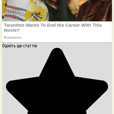
Оцініть цю статтю