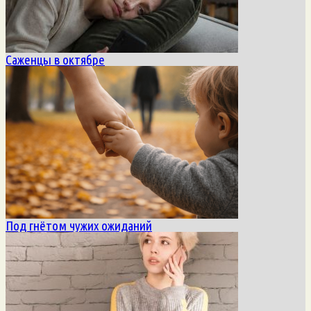
Саженцы в октябре
Под гнётом чужих ожиданий