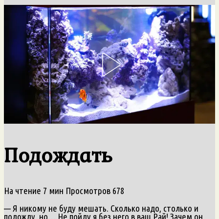
Подождать
На чтение
7 мин
Просмотров
678
— Я никому не буду мешать. Сколько надо, столько и
подожду, но… Не пойду я без него в ваш Рай! Зачем он