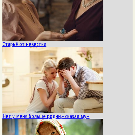
Старьё от невестки
Нет у меня больше родни,- сказал муж