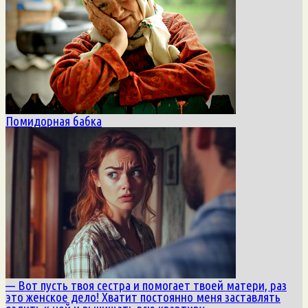
Помидорная бабка
— Вот пусть твоя сестра и помогает твоей матери, раз
это женское дело! Хватит постоянно меня заставлять