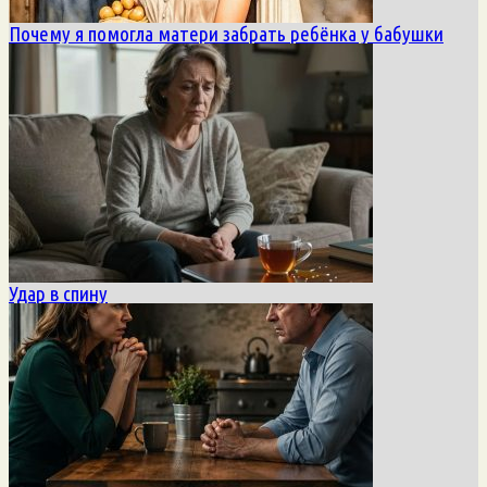
Почему я помогла матери забрать ребёнка у бабушки
Удар в спину