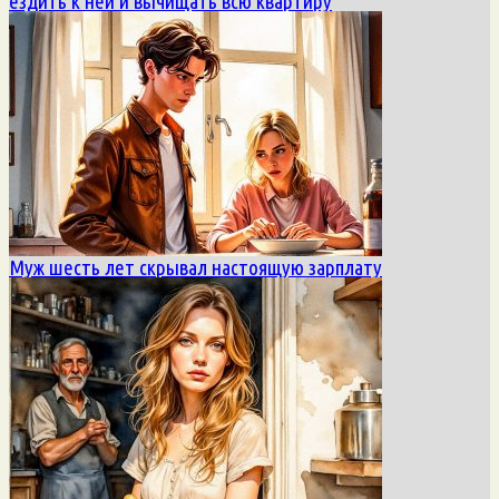
ездить к ней и вычищать всю квартиру
Муж шесть лет скрывал настоящую зарплату