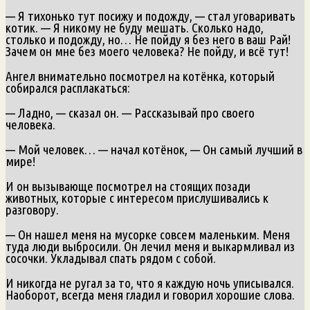
— Я тихонько тут посижу и подожду, — стал уговаривать
котик. — Я никому не буду мешать. Сколько надо,
столько и подожду, но… Не пойду я без него в ваш Рай!
Зачем он мне без моего человека? Не пойду, и всё тут!
Ангел внимательно посмотрел на котёнка, который
собирался расплакаться:
— Ладно, — сказал он. — Рассказывай про своего
человека.
— Мой человек… — начал котёнок, — Он самый лучший в
мире!
И он вызывающе посмотрел на стоящих позади
животных, которые с интересом прислушивались к
разговору.
— Он нашел меня на мусорке совсем маленьким. Меня
туда люди выбросили. Он лечил меня и выкармливал из
сосочки. Укладывал спать рядом с собой.
И никогда не ругал за то, что я каждую ночь уписывался.
Наоборот, всегда меня гладил и говорил хорошие слова.