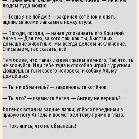
людям туда можно.
— Тогда я не пойду!!! — закричал котёнок и опять
вцепился всеми лапками в ножку стула.
— Погоди, погоди, — начал успокаивать его Кошачий
Ангел. — Для тех, за кого так, как ты, бьются их
домашние животные, мы всегда делаем исключение.
Списываем, так сказать, всё.
Тем более, что таких людей совсем немного. Так что, ты
не волнуйся. Иди себе туда и спокойно играй с другими.
Дождёшься ты и своего человека, и собаку Альму
дождёшься.
— Ты не обманешь? — заволновался котёнок.
— Ты что? — изумился Ангел. — Ангелу не веришь?!
Котёнок встал на задние лапки, упёрся передними в
правую ногу Ангела и посмотрел тому прямо в глаза:
— Поклянись, что не обманешь!