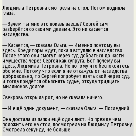
Людмила Петровна смотрела на стол. Потом подняла
глаза.
— Зачем ты мне это показываешь? Сергей сам
разберётся со своими делами. Это не касается
наследства.
— Касается, — сказала Ольга. — Именно поэтому вы
здесь. Кредиторы ждут, пока я вступлю в наследство.
После этого они смогут через суд добраться до части
имущества через Сергея как супруга. Вот почему вы
здесь, Людмила Петровна. Не потому что беспокоитесь
обо мне. Потому что если я не откажусь от наследства
добровольно, то Сергей попробует взять своё через суд,
и тогда придётся объяснять судье, откуда тридцать
миллионов долгов.
Свекровь открыла рот, но не сказала ничего.
— И ещё один документ, — сказала Ольга. — Последний.
Она достала из папки ещё один лист. Но прежде чем
положить его на стол, посмотрела на Людмилу Петровну.
Смотрела секунду, не больше.