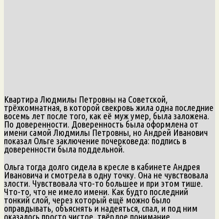
Квартира Людмилы Петровны на Советской,
трёхкомнатная, в которой свекровь жила одна последние
восемь лет после того, как её муж умер, была заложена.
По доверенности. Доверенность была оформлена от
имени самой Людмилы Петровны, но Андрей Иванович
показал Ольге заключение почерковеда: подпись в
доверенности была поддельной.
Ольга тогда долго сидела в кресле в кабинете Андрея
Ивановича и смотрела в одну точку. Она не чувствовала
злости. Чувствовала что-то большее и при этом тише.
Что-то, что не имело имени. Как будто последний
тонкий слой, через который ещё можно было
оправдывать, объяснять и надеяться, спал, и под ним
оказалось просто чистое, твёрдое понимание.