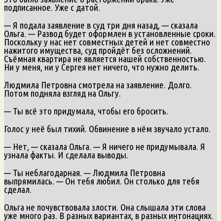
подписанное. Уже с датой.
— Я подала заявление в суд три дня назад, — сказала
Ольга. — Развод будет оформлен в установленные сроки.
Поскольку у нас нет совместных детей и нет совместно
нажитого имущества, суд пройдёт без осложнений.
Съёмная квартира не является нашей собственностью.
Ни у меня, ни у Сергея нет ничего, что нужно делить.
Людмила Петровна смотрела на заявление. Долго.
Потом подняла взгляд на Ольгу.
— Ты всё это придумала, чтобы его бросить.
Голос у неё был тихий. Обвинение в нём звучало устало.
— Нет, — сказала Ольга. — Я ничего не придумывала. Я
узнала факты. И сделала выводы.
— Ты неблагодарная. — Людмила Петровна
выпрямилась. — Он тебя любил. Он столько для тебя
сделал.
Ольга не почувствовала злости. Она слышала эти слова
уже много раз. В разных вариантах, в разных интонациях.