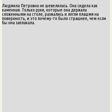
Людмила Петровна не шевелилась. Она сидела как
каменная. Только руки, которые она держала
сложенными на столе, разжались и легли плашмя на
поверхность, и это почему-то было страшнее, чем если
бы она заплакала.