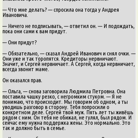
— Что мне делать? — спросила она тогда у Андрея
Ивановича.
— Ничего не подписывать, — ответил он. — И подождать,
пока они сами к вам придут.
— Они придут?
— Обязательно, — сказал Андрей Иванович и снял очки. —
Они уже и так торопятся. Кредиторы нервничают.
Значит, и Сергей нервничает. А Сергей, когда нервничает,
всегда звонит маме.
Он оказался прав.
— Ольга, — снова заговорила Людмила Петровна. Она
поставила чашку резко, с негромким стуком. — Я не
понимаю, что происходит. Мы говорим об одном, а ты
уводишь разговор в сторону. Тебя попросили о
конкретном деле. Сергей твой муж. Пять лет ты живёшь
рядом с ним. Он тебя не обижал, не гулял, был рядом. И
сейчас ему нужна поддержка жены. Это нормально. Это
так и должно быть в семье.