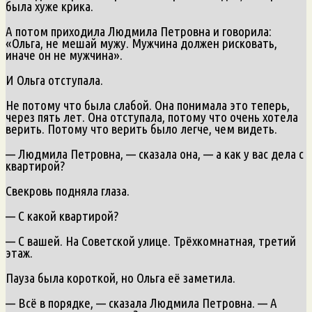
была хуже крика.
А потом приходила Людмила Петровна и говорила:
«Ольга, не мешай мужу. Мужчина должен рисковать,
иначе он не мужчина».
И Ольга отступала.
Не потому что была слабой. Она понимала это теперь,
через пять лет. Она отступала, потому что очень хотела
верить. Потому что верить было легче, чем видеть.
— Людмила Петровна, — сказала она, — а как у вас дела с
квартирой?
Свекровь подняла глаза.
— С какой квартирой?
— С вашей. На Советской улице. Трёхкомнатная, третий
этаж.
Пауза была короткой, но Ольга её заметила.
— Всё в порядке, — сказала Людмила Петровна. — А