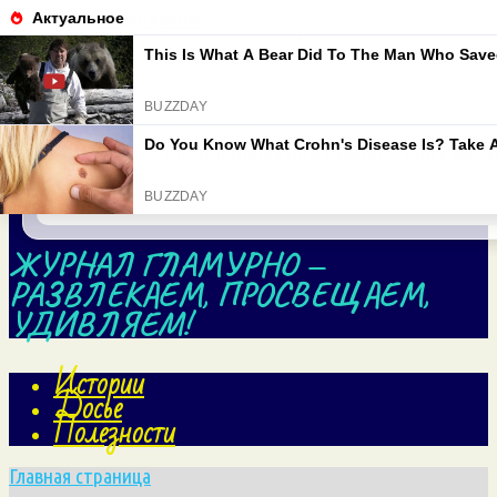
Перейти к содержанию
Search for:
ЖУРНАЛ ГЛАМУРНО —
РАЗВЛЕКАЕМ, ПРОСВЕЩАЕМ,
УДИВЛЯЕМ!
Истории
Досье
Полезности
Главная страница