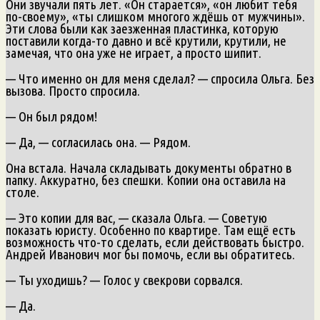
Они звучали пять лет. «Он старается», «он любит тебя
по-своему», «ты слишком многого ждёшь от мужчины».
Эти слова были как заезженная пластинка, которую
поставили когда-то давно и всё крутили, крутили, не
замечая, что она уже не играет, а просто шипит.
— Что именно он для меня сделал? — спросила Ольга. Без
вызова. Просто спросила.
— Он был рядом!
— Да, — согласилась она. — Рядом.
Она встала. Начала складывать документы обратно в
папку. Аккуратно, без спешки. Копии она оставила на
столе.
— Это копии для вас, — сказала Ольга. — Советую
показать юристу. Особенно по квартире. Там ещё есть
возможность что-то сделать, если действовать быстро.
Андрей Иванович мог бы помочь, если вы обратитесь.
— Ты уходишь? — Голос у свекрови сорвался.
— Да.