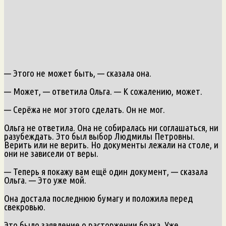
— Этого не может быть, — сказала она.
— Может, — ответила Ольга. — К сожалению, может.
— Серёжа не мог этого сделать. Он не мог.
Ольга не ответила. Она не собиралась ни соглашаться, ни
разубеждать. Это был выбор Людмилы Петровны.
Верить или не верить. Но документы лежали на столе, и
они не зависели от веры.
— Теперь я покажу вам ещё один документ, — сказала
Ольга. — Это уже мой.
Она достала последнюю бумагу и положила перед
свекровью.
Это было заявление о расторжении брака. Уже