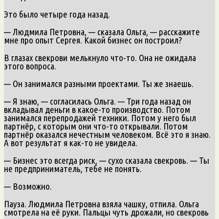
Это было четыре года назад.
— Людмила Петровна, — сказала Ольга, — расскажите
мне про опыт Сергея. Какой бизнес он построил?
В глазах свекрови мелькнуло что-то. Она не ожидала
этого вопроса.
— Он занимался разными проектами. Ты же знаешь.
— Я знаю, — согласилась Ольга. — Три года назад он
вкладывал деньги в какое-то производство. Потом
занимался перепродажей техники. Потом у него был
партнёр, с которым они что-то открывали. Потом
партнёр оказался нечестным человеком. Всё это я знаю.
А вот результат я как-то не увидела.
— Бизнес это всегда риск, — сухо сказала свекровь. — Ты
не предприниматель, тебе не понять.
— Возможно.
Пауза. Людмила Петровна взяла чашку, отпила. Ольга
смотрела на её руки. Пальцы чуть дрожали, но свекровь