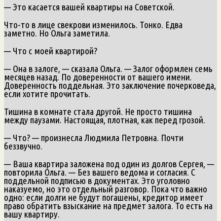
— Это касается вашей квартиры на Советской.
Что-то в лице свекрови изменилось. Тонко. Едва
заметно. Но Ольга заметила.
— Что с моей квартирой?
— Она в залоге, — сказала Ольга. — Залог оформлен семь
месяцев назад. По доверенности от вашего имени.
Доверенность поддельная. Это заключение почерковеда,
если хотите прочитать.
Тишина в комнате стала другой. Не просто тишина
между паузами. Настоящая, плотная, как перед грозой.
— Что? — произнесла Людмила Петровна. Почти
беззвучно.
— Ваша квартира заложена под один из долгов Сергея, —
повторила Ольга. — Без вашего ведома и согласия. С
поддельной подписью в документах. Это уголовно
наказуемо, но это отдельный разговор. Пока что важно
одно: если долги не будут погашены, кредитор имеет
право обратить взыскание на предмет залога. То есть на
вашу квартиру.