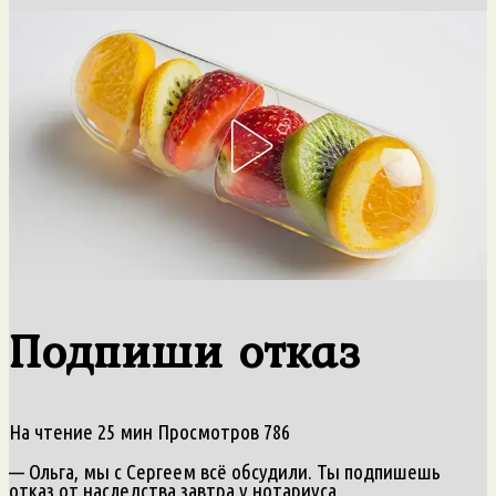
Подпиши отказ
На чтение
25 мин
Просмотров
786
— Ольга, мы с Сергеем всё обсудили. Ты подпишешь
отказ от наследства завтра у нотариуса.