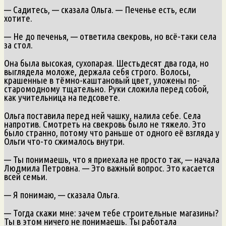
— Садитесь, — сказала Ольга. — Печенье есть, если
хотите.
— Не до печенья, — ответила свекровь, но всё-таки села
за стол.
Она была высокая, сухопарая. Шестьдесят два года, но
выглядела моложе, держала себя строго. Волосы,
крашенные в тёмно-каштановый цвет, уложены по-
старомодному тщательно. Руки сложила перед собой,
как учительница на педсовете.
Ольга поставила перед ней чашку, налила себе. Села
напротив. Смотреть на свекровь было не тяжело. Это
было странно, потому что раньше от одного её взгляда у
Ольги что-то сжималось внутри.
— Ты понимаешь, что я приехала не просто так, — начала
Людмила Петровна. — Это важный вопрос. Это касается
всей семьи.
— Я понимаю, — сказала Ольга.
— Тогда скажи мне: зачем тебе строительные магазины?
Ты в этом ничего не понимаешь. Ты работала