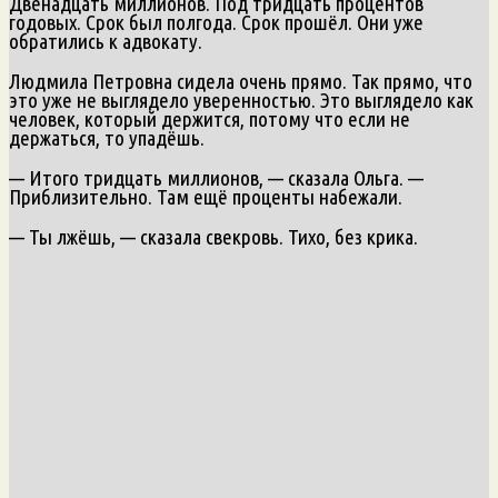
Двенадцать миллионов. Под тридцать процентов
годовых. Срок был полгода. Срок прошёл. Они уже
обратились к адвокату.
Людмила Петровна сидела очень прямо. Так прямо, что
это уже не выглядело уверенностью. Это выглядело как
человек, который держится, потому что если не
держаться, то упадёшь.
— Итого тридцать миллионов, — сказала Ольга. —
Приблизительно. Там ещё проценты набежали.
— Ты лжёшь, — сказала свекровь. Тихо, без крика.