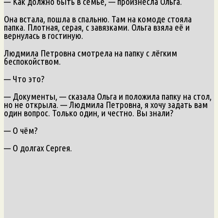
— Как должно быть в семье, — произнесла Ольга.
Она встала, пошла в спальню. Там на комоде стояла
папка. Плотная, серая, с завязками. Ольга взяла её и
вернулась в гостиную.
Людмила Петровна смотрела на папку с лёгким
беспокойством.
— Что это?
— Документы, — сказала Ольга и положила папку на стол,
но не открыла. — Людмила Петровна, я хочу задать вам
один вопрос. Только один, и честно. Вы знали?
— О чём?
— О долгах Сергея.