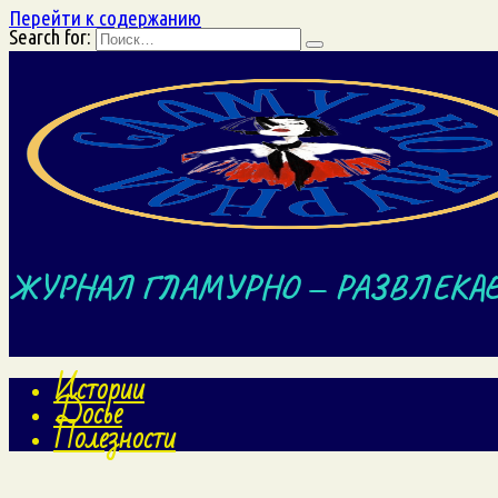
Перейти к содержанию
Search for:
ЖУРНАЛ ГЛАМУРНО — РАЗВЛЕКА
Истории
Досье
Полезности