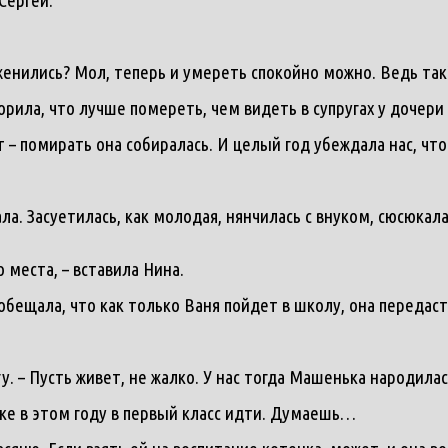
женились? Мол, теперь и умереть спокойно можно. Ведь так
ворила, что лучше помереть, чем видеть в супругах у дочери
т – помирать она собиралась. И целый год убеждала нас, что
ла. Засуетилась, как молодая, нянчилась с внуком, сюсюкала
о места, – вставила Нина.
 обещала, что как только Ваня пойдет в школу, она передаст
угу. – Пусть живет, не жалко. У нас тогда Машенька народил
ке в этом году в первый класс идти. Думаешь…