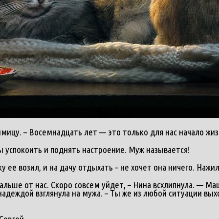
мицу. – Восемнадцать лет — это только для нас начало жиз
ы успокоить и поднять настроение. Муж называется!
ику ее возил, и на дачу отдыхать – не хочет она ничего. Нажи
льше от нас. Скоро совсем уйдет, – Нина всхлипнула. — Маш
адеждой взглянула на мужа. – Ты же из любой ситуации выхо
Сергей.