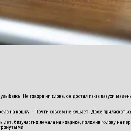
ыбаясь. Не говоря ни слова, он достал из-за пазухи малень
ела на кошку. – Почти совсем не кушает. Даже приласкатьс
лет, безучастно лежала на коврике, положив голову на пер
тронутыми.