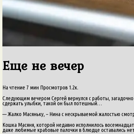
Еще не вечер
На чтение
7 мин
Просмотров
1.2к.
Следующим вечером Сергей вернулся с работы, загадочно ул
сдержать улыбки, такой он был потешный…
— Жалко Масяньку, – Нина с нескрываемой жалостью смотр
Кошка Масяня, которой недавно исполнилось восемнадцать 
даже любимые крабовые палочки в блюдце оставались не