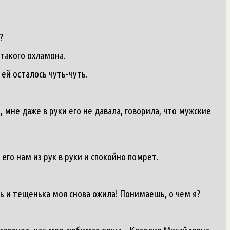
?
 такого охламона.
 ей осталось чуть-чуть.
, мне даже в руки его не давала, говорила, что мужские
 его нам из рук в руки и спокойно помрет.
ась и тещенька моя снова ожила! Понимаешь, о чем я?