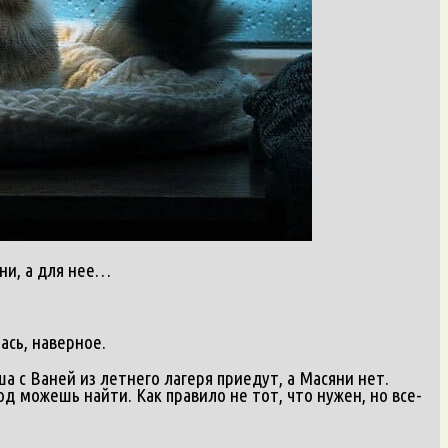
ни, а для нее…
лась, наверное.
а с Ваней из летнего лагеря приедут, а Масяни нет.
д можешь найти. Как правило не тот, что нужен, но все-