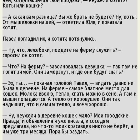
Коты или кошки?
— А какая вам разница? Вы же брать не будете? Ну, коты.
От мышеловки нашей, — ответила Юля, и показала
котят.
Павел погладил их, и котята потянулись.
— Ну, что, лежебоки, поедете на ферму служить? –
спросил он котят.
— Что? На ферму? – заволновалась девушка, — так там не
топят зимой. Они замёрзнут, и где они будут спать?
— Эх, ты… — покачал головой Павел, — видать давно не
была в деревне. На ферме – самое блатное место для
кошек. Молока вволю, тепло, спать можно в сене. А там и
мыши попадаются. А тепло от коровушек. Они так
надышат, что и самим тепло, и всем хорошо.
— Ну, неужели в деревне кошек мало? Мои городские.
Правда, и объявления я уже писала, и соседям
предлагала, но что-то моих красавцев никто не берёт, а
им уже три месяца. Пора бы раздать.