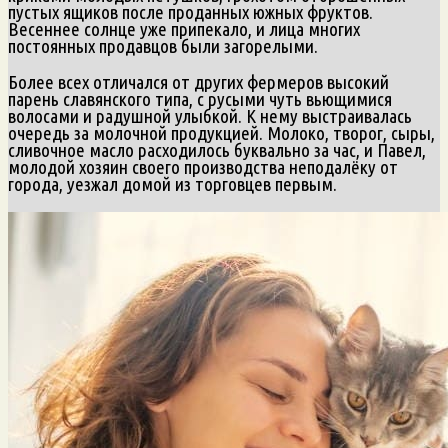
пустых ящиков после проданных южных фруктов.
Весеннее солнце уже припекало, и лица многих
постоянных продавцов были загорелыми.
Более всех отличался от других фермеров высокий
парень славянского типа, с русыми чуть вьющимися
волосами и радушной улыбкой. К нему выстраивалась
очередь за молочной продукцией. Молоко, творог, сыры,
сливочное масло расходилось буквально за час, и Павел,
молодой хозяин своего производства неподалёку от
города, уезжал домой из торговцев первым.