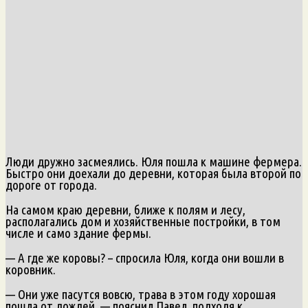
Люди дружно засмеялись. Юля пошла к машине фермера.
Быстро они доехали до деревни, которая была второй по
дороге от города.
На самом краю деревни, ближе к полям и лесу,
располагались дом и хозяйственные постройки, в том
числе и само здание фермы.
— А где же коровы? – спросила Юля, когда они вошли в
коровник.
— Они уже пасутся вовсю, трава в этом году хорошая
пошла от дождей, — пояснил Павел, подходя к