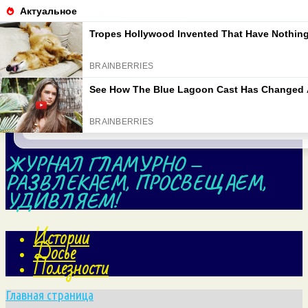
Перейти к содержанию
Search for:
ЖУРНАЛ ГЛАМУРНО —
РАЗВЛЕКАЕМ, ПРОСВЕЩАЕМ,
УДИВЛЯЕМ!
Истории
Досье
Полезности
Главная страница