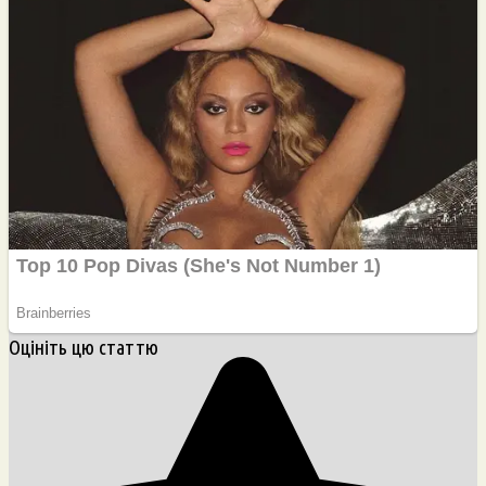
Оцініть цю статтю