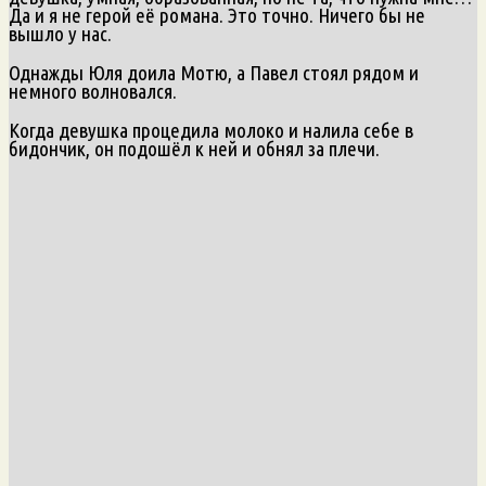
Да и я не герой её романа. Это точно. Ничего бы не
вышло у нас.
Однажды Юля доила Мотю, а Павел стоял рядом и
немного волновался.
Когда девушка процедила молоко и налила себе в
бидончик, он подошёл к ней и обнял за плечи.