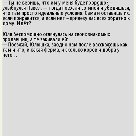
— Ты не веришь, что им у меня будет хорошо? –
улыбнулся Павел, — тогда поехали со мной и убедишься,
что там просто идеальные условия. Сама и оставишь их,
если понравится, а если нет – привезу вас всех обратно к
дому. Идёт?
Юля беспомощно оглянулась на своих знакомых
продавщиц, а те закивали ей:
— Поезжай, Юлюшка, заодно нам после расскажешь как
там и что, и какая ферма, и сколько коров и добра у
него…