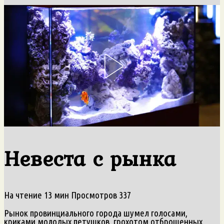
Невеста с рынка
На чтение
13 мин
Просмотров
337
Рынок провинциального города шумел голосами,
криками молодых петушков, грохотом отброшенных