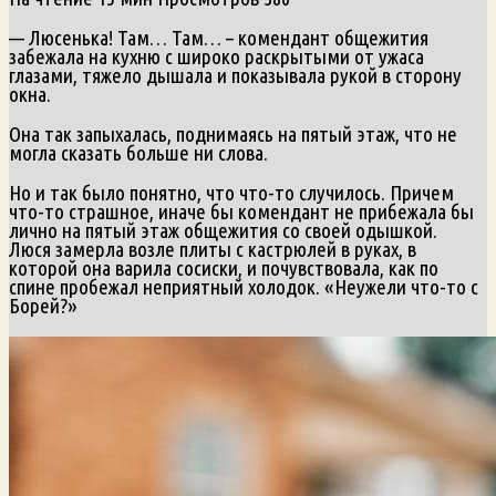
— Люсенька! Там… Там… – комендант общежития
забежала на кухню с широко раскрытыми от ужаса
глазами, тяжело дышала и показывала рукой в сторону
окна.
Она так запыхалась, поднимаясь на пятый этаж, что не
могла сказать больше ни слова.
Но и так было понятно, что что-то случилось. Причем
что-то страшное, иначе бы комендант не прибежала бы
лично на пятый этаж общежития со своей одышкой.
Люся замерла возле плиты с кастрюлей в руках, в
которой она варила сосиски, и почувствовала, как по
спине пробежал неприятный холодок. «Неужели что-то с
Борей?»