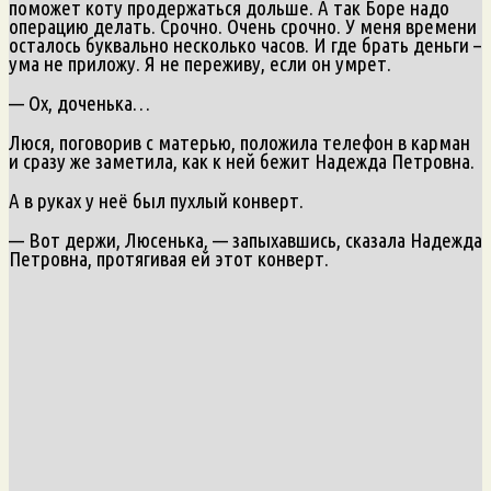
поможет коту продержаться дольше. А так Боре надо
операцию делать. Срочно. Очень срочно. У меня времени
осталось буквально несколько часов. И где брать деньги –
ума не приложу. Я не переживу, если он умрет.
— Ох, доченька…
Люся, поговорив с матерью, положила телефон в карман
и сразу же заметила, как к ней бежит Надежда Петровна.
А в руках у неё был пухлый конверт.
— Вот держи, Люсенька, — запыхавшись, сказала Надежда
Петровна, протягивая ей этот конверт.