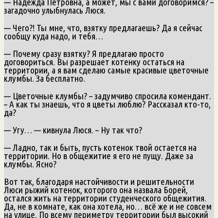
— Надежда Петровна, а может, мы с вами договоримся? –
загадочно улыбнулась Люся.
— Чего?! Ты мне, что, взятку предлагаешь? Да я сейчас
сообщу куда надо, и тебя…
— Почему сразу взятку? Я предлагаю просто
договориться. Вы разрешает котенку остаться на
территории, а я вам сделаю самые красивые цветочные
клумбы. За бесплатно.
— Цветочные клумбы? – задумчиво спросила комендант.
– А как ты знаешь, что я цветы люблю? Рассказал кто-то,
да?
— Угу… — кивнула Люся. – Ну так что?
— Ладно, так и быть, пусть котенок твой остается на
территории. Но в общежитие я его не пущу. Даже за
клумбы. Ясно?
Вот так, благодаря настойчивости и решительности
Люси рыжий котенок, которого она назвала Борей,
остался жить на территории студенческого общежития.
Да, не в комнате, как она хотела, но… всё же и не совсем
на улице. По всему периметру территории был высокий