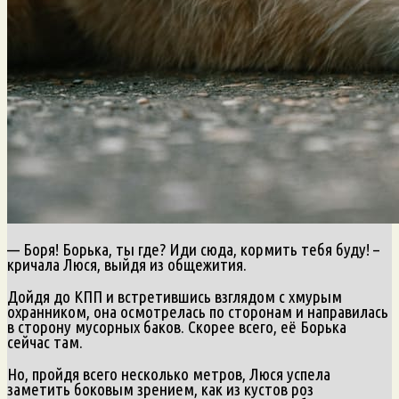
— Боря! Борька, ты где? Иди сюда, кормить тебя буду! –
кричала Люся, выйдя из общежития.
Дойдя до КПП и встретившись взглядом с хмурым
охранником, она осмотрелась по сторонам и направилась
в сторону мусорных баков. Скорее всего, её Борька
сейчас там.
Но, пройдя всего несколько метров, Люся успела
заметить боковым зрением, как из кустов роз