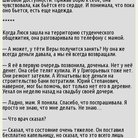
чувствовала, как бьётся его сердце. И понимала, что пока
оно бьется, есть еще надежда.
*****
Когда Люся зашла на территорию студенческого
общежития, она разговаривала по телефону с мамой.
— А может, у тёти Веры получится занять? Ну она же
всегда деньги давала, а мы ей всегда возвращали.
— Я её в первую очередь позвонила, доченька. Нет у неё
денег. Она себе телят купила. И у Григорьевых тоже нет.
Они ремонт затеяли. А Игнатьевы все деньги на
строительство бани потратили. Юрий Степанович,
наверное, мог бы помочь, вот только нет его в деревне.
Уехал он неделю назад на свадьбу своей дочери.
— Ладно, мам. Я поняла. Спасибо, что поспрашивала. Я
просто не знаю, что мне делать. Не знаю…
— Что врач сказал?
— Сказал, что состояние очень тяжелое. Он поставил
бесплатно капельницу, но сказал, что это всего лишь