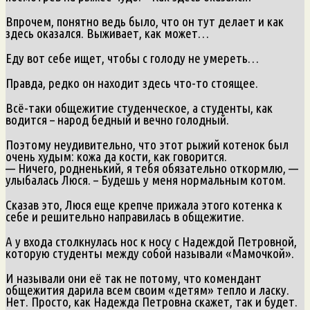
Впрочем, понятно ведь было, что он тут делает и как
здесь оказался. Выживает, как может…
Еду вот себе ищет, чтобы с голоду не умереть…
Правда, редко он находит здесь что-то стоящее.
Всё-таки общежитие студенческое, а студенты, как
водится – народ бедный и вечно голодный.
Поэтому неудивительно, что этот рыжий котенок был
очень худым: кожа да кости, как говорится.
— Ничего, родненький, я тебя обязательно откормлю, —
улыбалась Люся. – Будешь у меня нормальным котом.
Сказав это, Люся еще крепче прижала этого котенка к
себе и решительно направилась в общежитие.
А у входа столкнулась нос к носу с Надеждой Петровной,
которую студенты между собой называли «Мамочкой».
И называли они её так не потому, что комендант
общежития дарила всем своим «детям» тепло и ласку.
Нет. Просто, как Надежда Петровна скажет, так и будет.