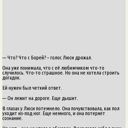
— Что? Что с Борей? – голос Люси дрожал.
Она уже понимала, что с её любимчиком что-то
случилось. Что-то страшное. Но она не хотела строить
догадок.
Ей нужен был четкий ответ.
— Он лежит на дороге. Еще дышит.
В глазах у Люси потемнело. Она почувствовала, как пол
уходит из-под ног. Еще немного, и она потеряет
сознание.