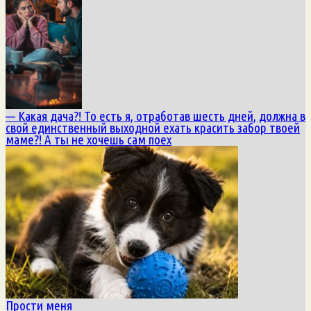
— Какая дача?! То есть я, отработав шесть дней, должна в
свой единственный выходной ехать красить забор твоей
маме?! А ты не хочешь сам поех
Прости меня