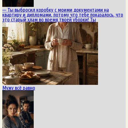
— Ты выбросил коробку с моими документами на
квартиру и дипломами, потому что тебе показалось, что
это старый хлам во время твоей уборки! Ты
Мужу всё равно