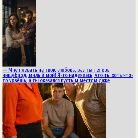
— Мне плевать на твою любовь, раз ты теперь
нищеброд, милый мой! Я-то надеялась, что ты хоть что-
то урвёшь, а ты оказался пустым местом даже