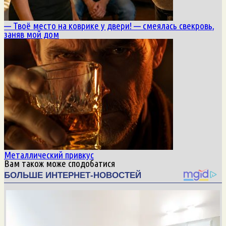
— Твоё место на коврике у двери! — смеялась свекровь,
заняв мой дом
Металлический привкус
Вам також може сподобатися