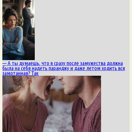
— А ты думаешь, что я сразу после замужества должна
была на себя надеть паранджу и даже летом ходить вся
замотанная? Так