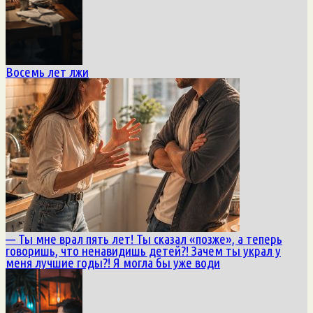
Восемь лет лжи
— Ты мне врал пять лет! Ты сказал «позже», а теперь
говоришь, что ненавидишь детей?! Зачем ты украл у
меня лучшие годы?! Я могла бы уже води