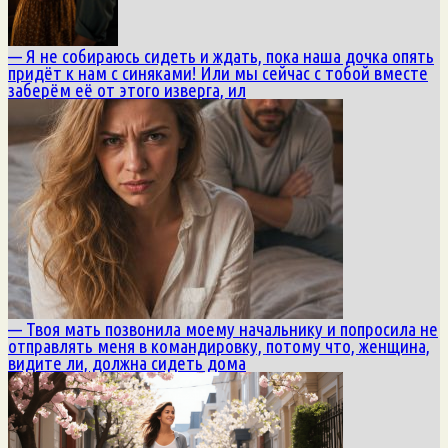
— Я не собираюсь сидеть и ждать, пока наша дочка опять
придёт к нам с синяками! Или мы сейчас с тобой вместе
заберём её от этого изверга, ил
— Твоя мать позвонила моему начальнику и попросила не
отправлять меня в командировку, потому что, женщина,
видите ли, должна сидеть дома