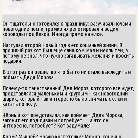
Он тщательно готовился к празднику: разучивал ночами
новогодние песни, громко их репетировал и водил
хороводы под ёлкой. Иногда прямо на ёлке.
Наступал второй Новый год в его кошачьей жизни. В
прошлый раз кот был ещё слишком мал и неопытен, а
потому не знал, что нужно загадывать желания и просить
подарки.
В этот раз он решил во что бы то ни стало выследить и
поймать Деда Мороза…
Почему-то таинственный Дед Мороз, которого все ждут,
представлялся маленьким и круглым – как новогодний
шарик, который так интересно было снимать с ёлки и
катать по полу.
Чёрный кот представлял, как поймает Деда Мороза,
загонит его под диван и потребует…. а что он,
интересно, потребует? Кот задумался.
Корм? Мышей? Новую когтеточку? Можно, конечно,