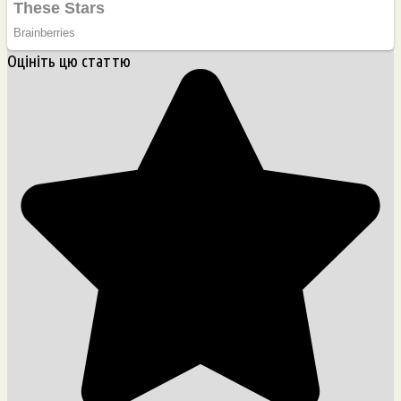
Оцініть цю статтю