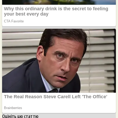
Оцініть цю статтю