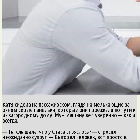
Катя сидела на пассажирском, глядя на мелькающие за
окном серые панельки, которые они проезжали по пути к
их загородному дому. Муж машину вел уверенно — как и
всегда.
— Ты слышала, что у Стаса стряслось? — спросил
неожиданно супруг. — Выгорел человек, вот просто в