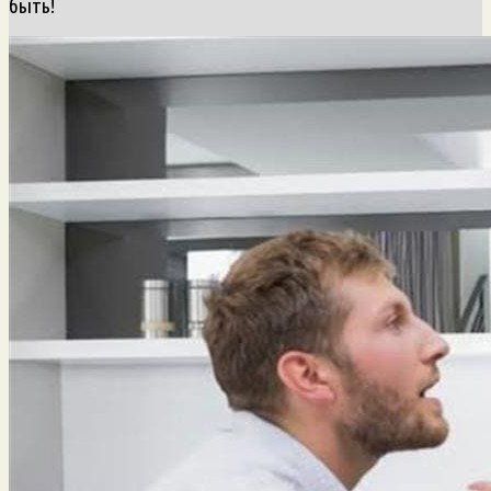
быть!