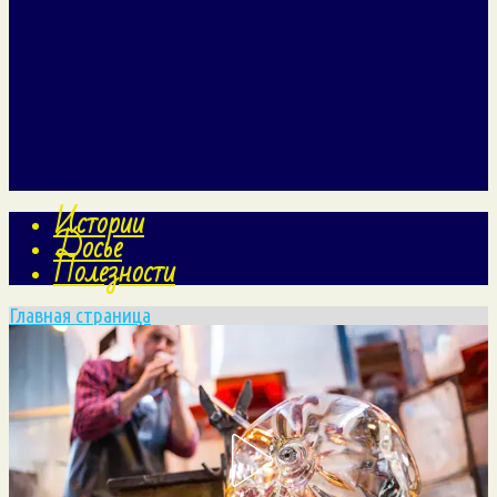
Истории
Досье
Полезности
Главная страница