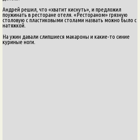
Андрей решил, что «хватит киснуть», и предложил
поужинать в ресторане отеля. «Рестораном» грязную
столовую с пластиковыми столами назвать можно было с
натяжкой.
На ужин давали слипшиеся макароны и какие-то синие
куриные ноги.