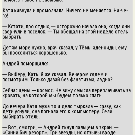
Катя кивнула и промолчала. Ничего не меняется. Ни-че-
го!
— Кстати, про отдых, — осторожно начала она, когда они
свернули в поселок. — Ты обещал на этой неделе отель
выбрать.
Детям море нужно, врач сказал, у Тёмы аденоиды, ему
бы просолиться хорошенько.
Андрей поморщился.
— Выберу, Кать. Я же сказал. Вечером сядем и
посмотрим. Только давай без фанатизма, ладно?
Сейчас цены — космос. Не вижу смысла переплачивать за
кровать, на которой мы будем только спать.
До вечера Катя мужа то и дело тыркала — сразу, как
дети уснули, она погнала его к компьютеру. Сели
выбирать отель.
— Вот, смотри, — Андрей ткнул пальцем в экран. —
«Санни бич резорт». Три звезды, но отзывы вроде