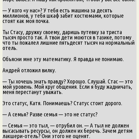
— У кого «у нас»? У тебя есть машина за десять
миллионов, у тебя шкаф забит костюмами, которые
стоят как моя почка.
Ты Стасу, дружку своему, даришь путевку за триста
тысяч просто так. А твои дети моются в тазике, потому
что ты пожалел лишние пятьдесят тысяч на нормальный
отель.
Объясни мне эту математику. Я правда не понимаю.
Андрей отложил вилку.
— Ты хочешь знать правду? Хорошо. Слушай. Стас — это
мой уровень. Мой круг общения. Если я буду жадничать,
меня перестанут уважать.
Это статус, Катя. Понимаешь? Статус стоит дорого.
— А семья? Разве семья — это не статус?
— Семья — это тыл, — отрубил он. — А тыл не должен
высасывать ресурсы, он должен их беречь. Зачем детям
лакшери-отель? Они этого не оценят.