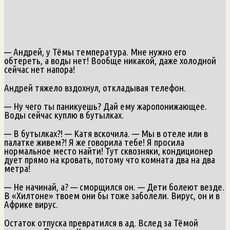
— Андрей, у Тёмы температура. Мне нужно его
обтереть, а воды нет! Вообще никакой, даже холодной
сейчас нет напора!
Андрей тяжело вздохнул, откладывая телефон.
— Ну чего ты паникуешь? Дай ему жаропонижающее.
Воды сейчас куплю в бутылках.
— В бутылках?! — Катя вскочила. — Мы в отеле или в
палатке живем?! Я же говорила тебе! Я просила
нормальное место найти! Тут сквозняки, кондиционер
дует прямо на кровать, потому что комната два на два
метра!
— Не начинай, а? — сморщился он. — Дети болеют везде.
В «Хилтоне» твоем они бы тоже заболели. Вирус, он и в
Африке вирус.
Остаток отпуска превратился в ад. Вслед за Тёмой