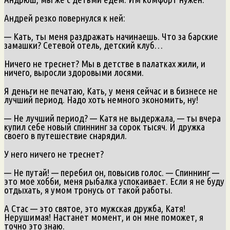
Андрей резко повернулся к ней:
— Кать, ты меня раздражать начинаешь. Что за барские
замашки? Сетевой отель, детский клуб…
Ничего не треснет? Мы в детстве в палатках жили, и
ничего, выросли здоровыми лосями.
Я деньги не печатаю, Кать, у меня сейчас и в бизнесе не
лучший период. Надо хоть немного экономить, ну!
— Не лучший период? — Катя не выдержала, — ты вчера
купил себе новый спиннинг за сорок тысяч. И дружка
своего в путешествие снарядил.
У него ничего не треснет?
— Не путай! — перебил он, повысив голос. — Спиннинг —
это мое хобби, меня рыбалка успокаивает. Если я не буду
отдыхать, я умом тронусь от такой работы.
А Стас — это святое, это мужская дружба, Катя!
Нерушимая! Настанет момент, и он мне поможет, я
точно это знаю.