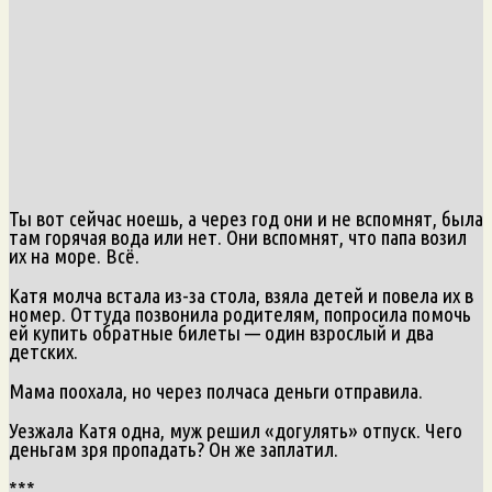
Ты вот сейчас ноешь, а через год они и не вспомнят, была
там горячая вода или нет. Они вспомнят, что папа возил
их на море. Всё.
Катя молча встала из-за стола, взяла детей и повела их в
номер. Оттуда позвонила родителям, попросила помочь
ей купить обратные билеты — один взрослый и два
детских.
Мама поохала, но через полчаса деньги отправила.
Уезжала Катя одна, муж решил «догулять» отпуск. Чего
деньгам зря пропадать? Он же заплатил.
***