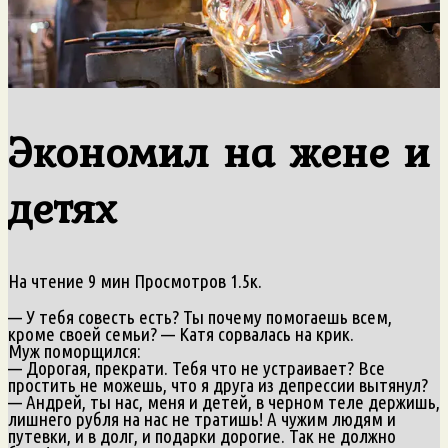
Экономил на жене и
детях
На чтение
9 мин
Просмотров
1.5к.
— У тебя совесть есть? Ты почему помогаешь всем,
кроме своей семьи? — Катя сорвалась на крик.
Муж поморщился:
— Дорогая, прекрати. Тебя что не устраивает? Все
простить не можешь, что я друга из депрессии вытянул?
— Андрей, ты нас, меня и детей, в черном теле держишь,
лишнего рубля на нас не тратишь! А чужим людям и
путевки, и в долг, и подарки дорогие. Так не должно