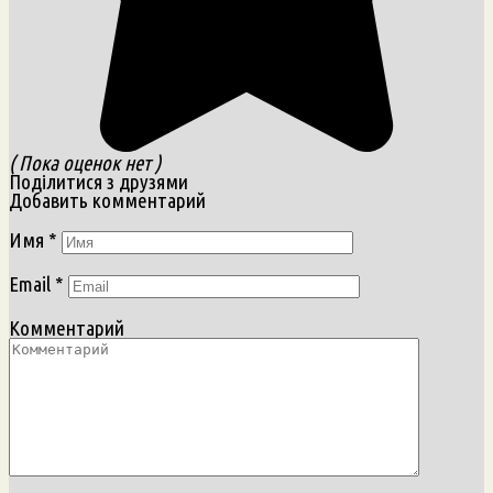
( Пока оценок нет )
Поділитися з друзями
Добавить комментарий
Имя
*
Email
*
Комментарий