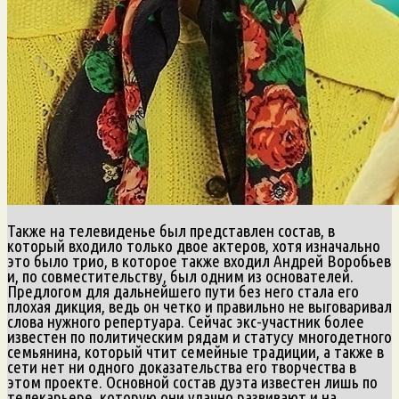
Также на телевиденье был представлен состав, в
который входило только двое актеров, хотя изначально
это было трио, в которое также входил Андрей Воробьев
и, по совместительству, был одним из основателей.
Предлогом для дальнейшего пути без него стала его
плохая дикция, ведь он четко и правильно не выговаривал
слова нужного репертуара. Сейчас экс-участник более
известен по политическим рядам и статусу многодетного
семьянина, который чтит семейные традиции, а также в
сети нет ни одного доказательства его творчества в
этом проекте. Основной состав дуэта известен лишь по
телекарьере, которую они удачно развивают и на