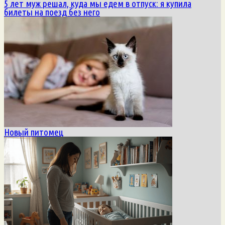
5 лет муж решал, куда мы едем в отпуск: я купила
билеты на поезд без него
Новый питомец