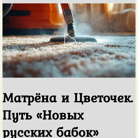
Матрёна и Цветочек.
Путь «Новых
русских бабок»