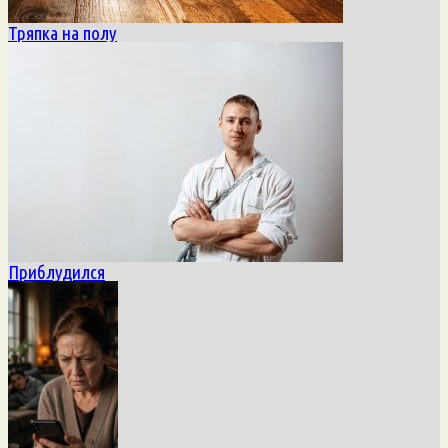
Тряпка на полу
Приблудился