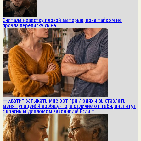
Считала невестку плохой матерью, пока тайком не
прочла переписку сына
— Хватит затыкать мне рот при людях и выставлять
меня тупицей! Я вообще-то, в отличие от тебя, институт
с красным дипломом закончила! Если т