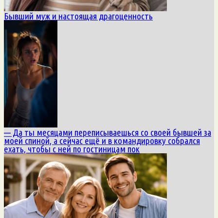
Бывший муж и настоящая драгоценность
— Да ты месяцами переписываешься со своей бывшей за
моей спиной, а сейчас ещё и в командировку собрался
ехать, чтобы с ней по гостиницам пок