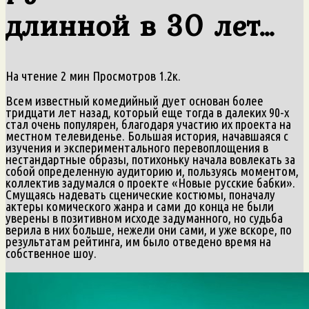
длинной в 30 лет…
На чтение
2 мин
Просмотров
1.2к.
Всем известный комедийный дует основан более
тридцати лет назад, который еще тогда в далеких 90-х
стал очень популярен, благодаря участию их проекта на
местном телевиденье. Большая история, начавшаяся с
изучения и экспериментального перевоплощения в
нестандартные образы, потихоньку начала вовлекать за
собой определенную аудиторию и, пользуясь моментом,
коллектив задумался о проекте «Новые русские бабки».
Смущаясь надевать сценические костюмы, поначалу
актеры комического жанра и сами до конца не были
уверены в позитивном исходе задуманного, но судьба
верила в них больше, нежели они сами, и уже вскоре, по
результатам рейтинга, им было отведено время на
собственное шоу.