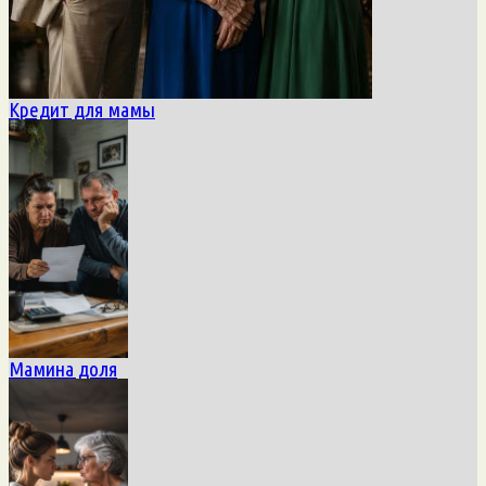
Кредит для мамы
Мамина доля