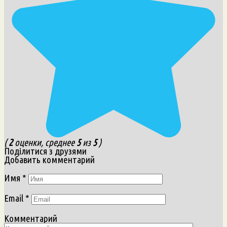
(
2
оценки, среднее
5
из
5
)
Поділитися з друзями
Добавить комментарий
Имя
*
Email
*
Комментарий