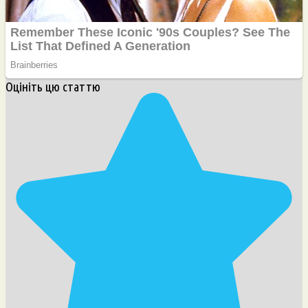
Оцініть цю статтю