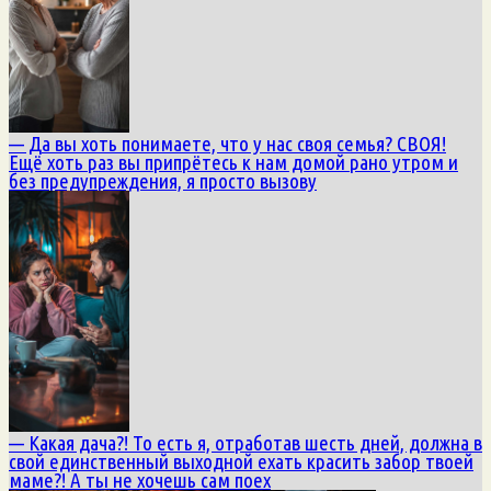
— Да вы хоть понимаете, что у нас своя семья? СВОЯ!
Ещё хоть раз вы припрётесь к нам домой рано утром и
без предупреждения, я просто вызову
— Какая дача?! То есть я, отработав шесть дней, должна в
свой единственный выходной ехать красить забор твоей
маме?! А ты не хочешь сам поех