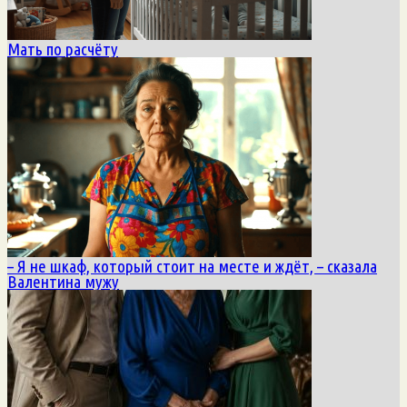
Мать по расчёту
– Я не шкаф, который стоит на месте и ждёт, – сказала
Валентина мужу