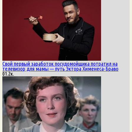
Свой первый заработок посудомойщика потратил на
телевизор для мамы — путь Эктора Хименеса-Браво
0
1.2к.