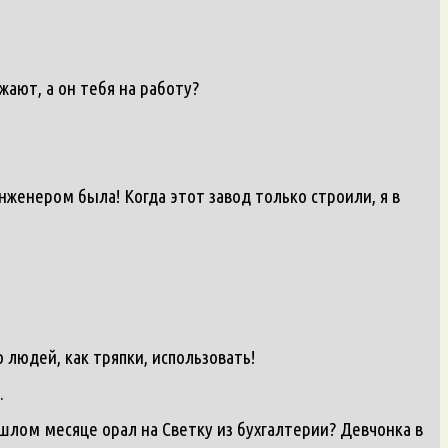
жают, а он тебя на работу?
нженером была! Когда этот завод только строили, я в
 людей, как тряпки, использовать!
.
ошлом месяце орал на Светку из бухгалтерии? Девчонка в