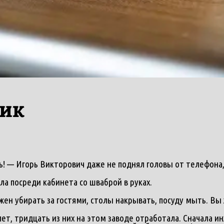
ик
! — Игорь Викторович даже не поднял головы от телефона, 
а посреди кабинета со шваброй в руках.
жен убирать за гостями, столы накрывать, посуду мыть. Вы 
ет, тридцать из них на этом заводе отработала. Сначала и