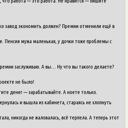
, что работа — это работа. Не нравится — пишите
ько завод экономить должен? Премии отменили ещё в
е. Пенсия мужа маленькая, у дочки тоже проблемы с
премии заслуживаю. А вы… Ну что вы такого делаете?
проекте не было!
тите денег — зарабатывайте. А ноете только.
вернулась и вышла из кабинета, стараясь не хлопнуть
тала, никогда не жаловалась, всё терпела. А теперь этот