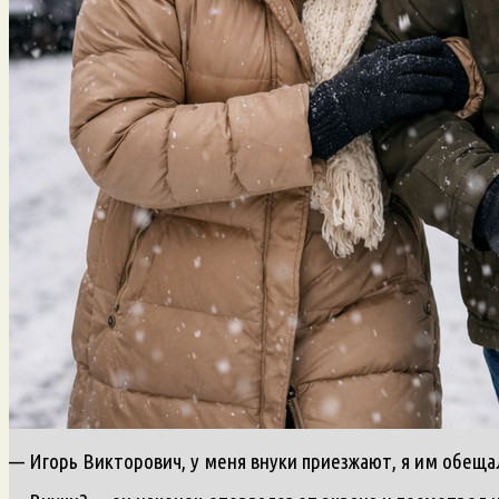
— Игорь Викторович, у меня внуки приезжают, я им обещ