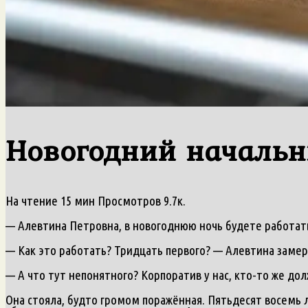
Новогодний начальн
На чтение
15 мин
Просмотров
9.7к.
— Алевтина Петровна, в новогоднюю ночь будете работать
— Как это работать? Тридцать первого? — Алевтина замерл
— А что тут непонятного? Корпоратив у нас, кто-то же дол
Она стояла, будто громом поражённая. Пятьдесят восемь л