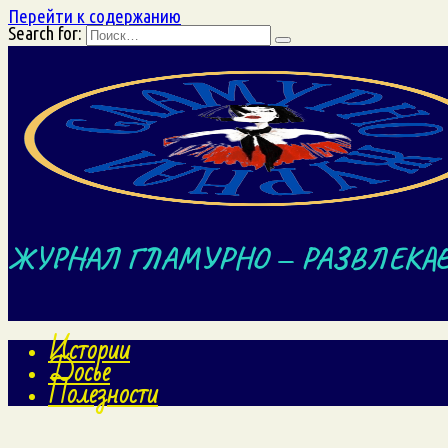
Перейти к содержанию
Search for:
ЖУРНАЛ ГЛАМУРНО — РАЗВЛЕКА
Истории
Досье
Полезности