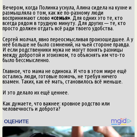
Вечером, когда Полинка уснула, Алина сидела на кухне и
размышляла о том, как же по-разному люди
воспринимают слово
«семья»
. Для одних это те, кто
всегда рядом в трудную минуту. Для других — те, кто
просто должен отдать всё ради твоего удобства.
Сергей молчал, явно переосмысливая произошедшее. А у
неё больше не было сомнений, на чьей стороне правда.
И если родственники мужа не могут понять разницы
между добротой и эгоизмом, то объяснять им что-то
было бессмысленно.
Главное, что мама не одинока. И что в этом мире ещё
остались люди, готовые помочь, не требуя ничего
взамен. Таких, как её мать, становилось всё меньше.
И это делало их ещё ценнее.
Как думаете, что важнее: кровное родство или
человечность и доброта?