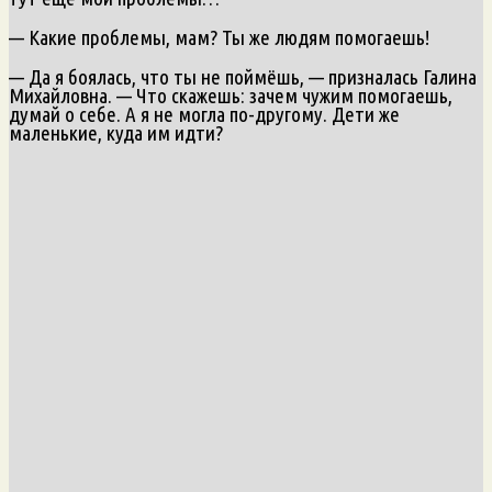
— Какие проблемы, мам? Ты же людям помогаешь!
— Да я боялась, что ты не поймёшь, — призналась Галина
Михайловна. — Что скажешь: зачем чужим помогаешь,
думай о себе. А я не могла по-другому. Дети же
маленькие, куда им идти?