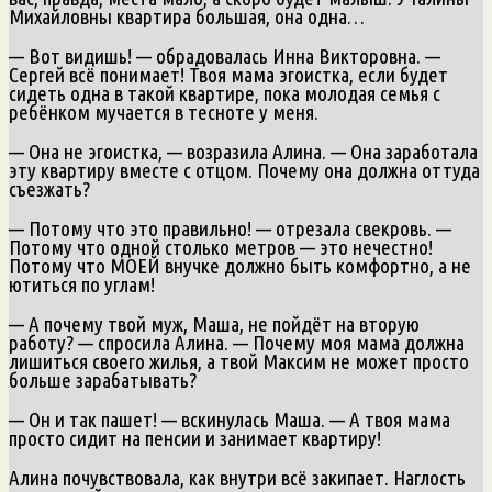
Михайловны квартира большая, она одна…
— Вот видишь! — обрадовалась Инна Викторовна. —
Сергей всё понимает! Твоя мама эгоистка, если будет
сидеть одна в такой квартире, пока молодая семья с
ребёнком мучается в тесноте у меня.
— Она не эгоистка, — возразила Алина. — Она заработала
эту квартиру вместе с отцом. Почему она должна оттуда
съезжать?
— Потому что это правильно! — отрезала свекровь. —
Потому что одной столько метров — это нечестно!
Потому что МОЕЙ внучке должно быть комфортно, а не
ютиться по углам!
— А почему твой муж, Маша, не пойдёт на вторую
работу? — спросила Алина. — Почему моя мама должна
лишиться своего жилья, а твой Максим не может просто
больше зарабатывать?
— Он и так пашет! — вскинулась Маша. — А твоя мама
просто сидит на пенсии и занимает квартиру!
Алина почувствовала, как внутри всё закипает. Наглость