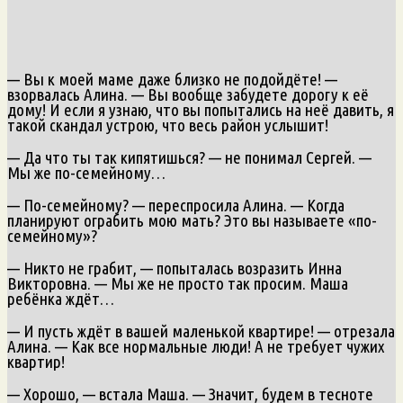
— Вы к моей маме даже близко не подойдёте! —
взорвалась Алина. — Вы вообще забудете дорогу к её
дому! И если я узнаю, что вы попытались на неё давить, я
такой скандал устрою, что весь район услышит!
— Да что ты так кипятишься? — не понимал Сергей. —
Мы же по-семейному…
— По-семейному? — переспросила Алина. — Когда
планируют ограбить мою мать? Это вы называете «по-
семейному»?
— Никто не грабит, — попыталась возразить Инна
Викторовна. — Мы же не просто так просим. Маша
ребёнка ждёт…
— И пусть ждёт в вашей маленькой квартире! — отрезала
Алина. — Как все нормальные люди! А не требует чужих
квартир!
— Хорошо, — встала Маша. — Значит, будем в тесноте