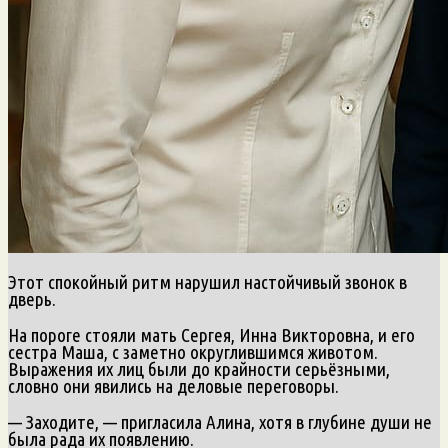
Этот спокойный ритм нарушил настойчивый звонок в
дверь.
На пороге стояли мать Сергея, Инна Викторовна, и его
сестра Маша, с заметно округлившимся животом.
Выражения их лиц были до крайности серьёзными,
словно они явились на деловые переговоры.
— Заходите, — пригласила Алина, хотя в глубине души не
была рада их появлению.