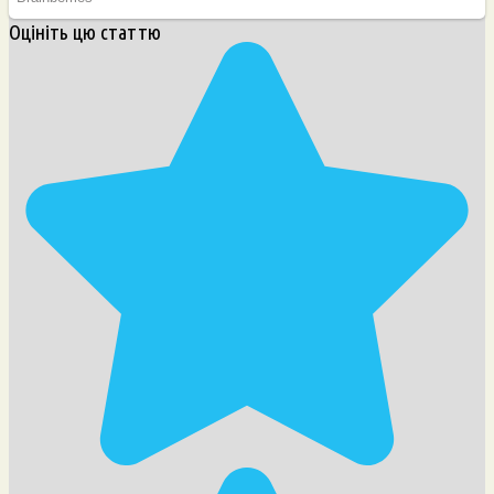
Оцініть цю статтю