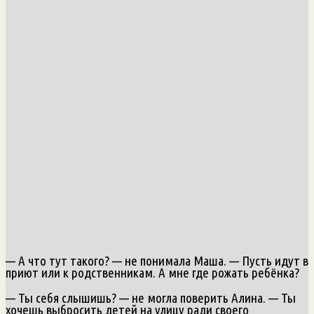
— А что тут такого? — не понимала Маша. — Пусть идут в
приют или к родственникам. А мне где рожать ребёнка?
— Ты себя слышишь? — не могла поверить Алина. — Ты
хочешь выбросить детей на улицу ради своего