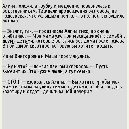
Алина положила трубку и медленно повернулась к
родственникам. Те ждали продолжения разговора, не
подозревая, что услышали нечто, что полностью рушило
их план.
— Значит, так, — произнесла Алина тихо, но очень
отчётливо. — Моя мама уже три месяца живёт с семьёй с
двумя детьми, которые остались без дома после пожара.
В той самой квартире, которую вы хотите продать.
Инна Викторовна и Маша переглянулись.
— Ну и что? — пожала плечами свекровь. — Пусть
выселит их. Это чужие люди, а тут семья…
— СТОП! — взорвалась Алина. — Вы хотите, чтобы моя
мама выгнала на улицу семью с детьми, чтобы продать
квартиру и отдать деньги вашей дочери?!