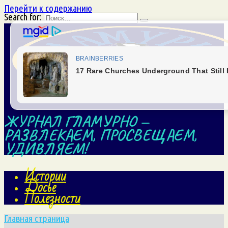
Перейти к содержанию
Search for:
ЖУРНАЛ ГЛАМУРНО —
РАЗВЛЕКАЕМ, ПРОСВЕЩАЕМ,
УДИВЛЯЕМ!
Истории
Досье
Полезности
Главная страница