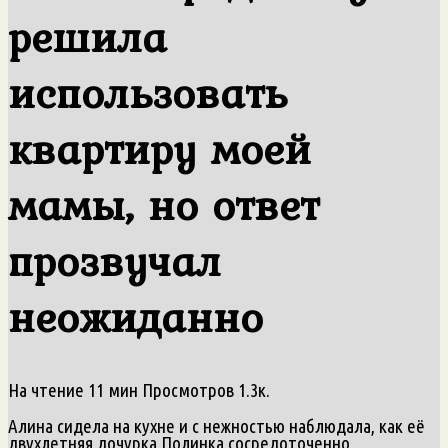
решила
использовать
квартиру моей
мамы, но ответ
прозвучал
неожиданно
На чтение
11 мин
Просмотров
1.3к.
Алина сидела на кухне и с нежностью наблюдала, как её
двухлетняя дочурка Полинка сосредоточенно