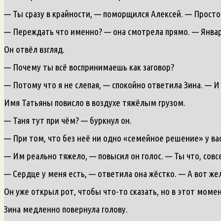
— Ты сразу в крайности, — поморщился Алексей. — Просто
— Переждать что именно? — она смотрела прямо. — Январь
Он отвёл взгляд.
— Почему ты всё воспринимаешь как заговор?
— Потому что я не слепая, — спокойно ответила Зина. — И 
Имя Татьяны повисло в воздухе тяжёлым грузом.
— Таня тут при чём? — буркнул он.
— При том, что без неё ни одно «семейное решение» у вас
— Им реально тяжело, — повысил он голос. — Ты что, совс
— Сердце у меня есть, — ответила она жёстко. — А вот же
Он уже открыл рот, чтобы что-то сказать, но в этот моме
Зина медленно повернула голову.