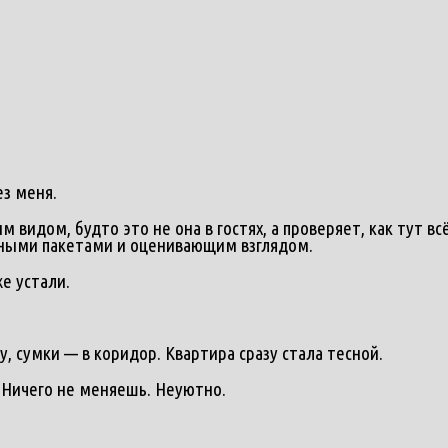
ез меня.
м видом, будто это не она в гостях, а проверяет, как тут в
омными пакетами и оценивающим взглядом.
е устали.
, сумки — в коридор. Квартира сразу стала тесной.
— Ничего не меняешь. Неуютно.