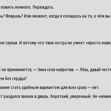
 пожить немного. Переждать.
? Февраль? Или момент, когда я соглашусь на то, о чём вы
не глупая. И потому что твоя сестра не умеет «просто пожи
 не принимается, — Зина села напротив. — Лёш, давай честн
ем без сердца?
лание стать удобным вариантом для всех сразу — нет.
нт раздался звонок в дверь. Короткий, уверенный. Не «изви