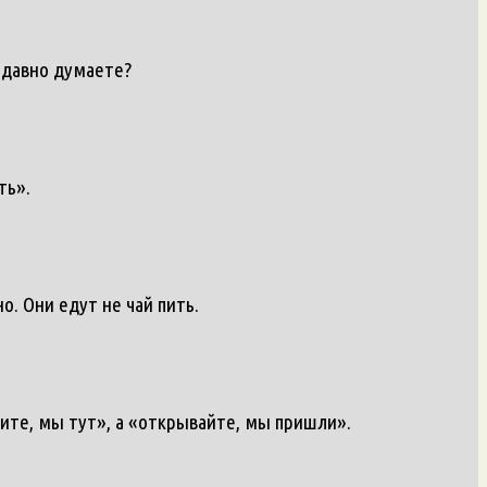
 давно думаете?
ть».
о. Они едут не чай пить.
ните, мы тут», а «открывайте, мы пришли».