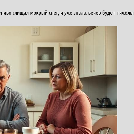
лениво счищал мокрый снег, и уже знала: вечер будет тяжё