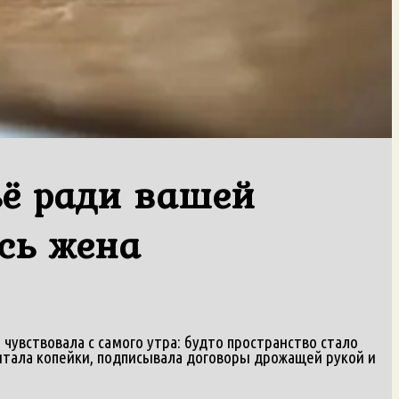
ьё ради вашей
сь жена
 чувствовала с самого утра: будто пространство стало
читала копейки, подписывала договоры дрожащей рукой и