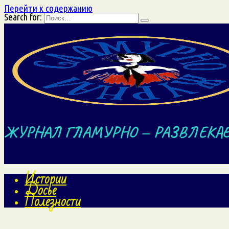
Перейти к содержанию
Search for:
ЖУРНАЛ ГЛАМУРНО — РАЗВЛЕКА
Истории
Досье
Полезности