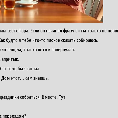
налы светофора. Если он начинал фразу с «ты только не нерв
Как будто я тебе что-то плохое сказать собираюсь.
полотенцем, только потом повернулась.
в впритык.
Это тоже был сигнал.
. Дом этот… сам знаешь.
праздники собраться. Вместе. Тут.
 с переездом?