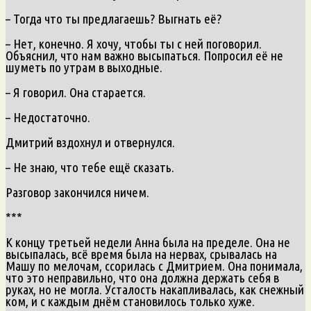
– Тогда что ты предлагаешь? Выгнать её?
– Нет, конечно. Я хочу, чтобы ты с ней поговорил.
Объяснил, что нам важно высыпаться. Попросил её не
шуметь по утрам в выходные.
– Я говорил. Она старается.
– Недостаточно.
Дмитрий вздохнул и отвернулся.
– Не знаю, что тебе ещё сказать.
Разговор закончился ничем.
***
К концу третьей недели Анна была на пределе. Она не
высыпалась, всё время была на нервах, срывалась на
Машу по мелочам, ссорилась с Дмитрием. Она понимала,
что это неправильно, что она должна держать себя в
руках, но не могла. Усталость накапливалась, как снежный
ком, и с каждым днём становилось только хуже.