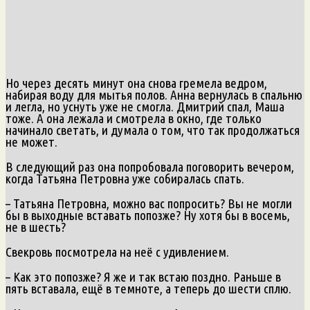
Но через десять минут она снова гремела ведром,
набирая воду для мытья полов. Анна вернулась в спальню
и легла, но уснуть уже не смогла. Дмитрий спал, Маша
тоже. А она лежала и смотрела в окно, где только
начинало светать, и думала о том, что так продолжаться
не может.
В следующий раз она попробовала поговорить вечером,
когда Татьяна Петровна уже собиралась спать.
– Татьяна Петровна, можно вас попросить? Вы не могли
бы в выходные вставать попозже? Ну хотя бы в восемь,
не в шесть?
Свекровь посмотрела на неё с удивлением.
– Как это попозже? Я же и так встаю поздно. Раньше в
пять вставала, ещё в темноте, а теперь до шести сплю.