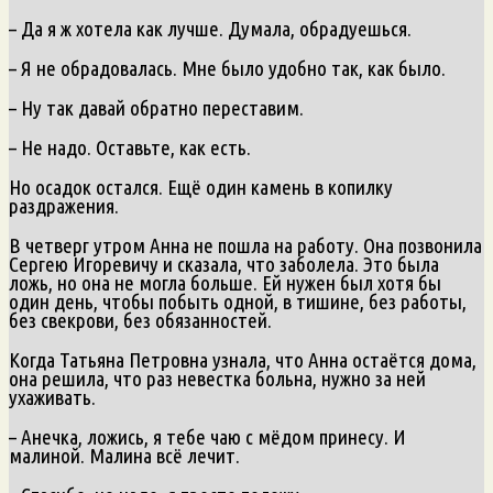
– Да я ж хотела как лучше. Думала, обрадуешься.
– Я не обрадовалась. Мне было удобно так, как было.
– Ну так давай обратно переставим.
– Не надо. Оставьте, как есть.
Но осадок остался. Ещё один камень в копилку
раздражения.
В четверг утром Анна не пошла на работу. Она позвонила
Сергею Игоревичу и сказала, что заболела. Это была
ложь, но она не могла больше. Ей нужен был хотя бы
один день, чтобы побыть одной, в тишине, без работы,
без свекрови, без обязанностей.
Когда Татьяна Петровна узнала, что Анна остаётся дома,
она решила, что раз невестка больна, нужно за ней
ухаживать.
– Анечка, ложись, я тебе чаю с мёдом принесу. И
малиной. Малина всё лечит.