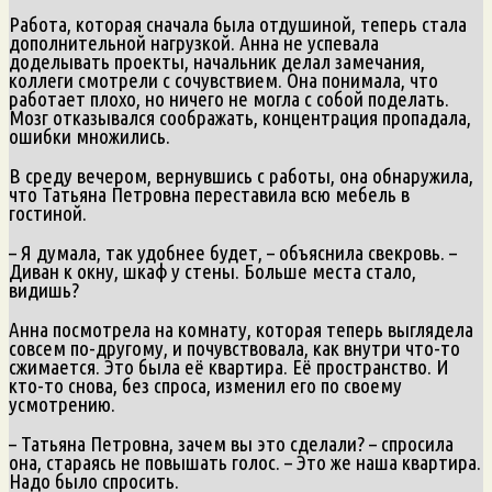
Работа, которая сначала была отдушиной, теперь стала
дополнительной нагрузкой. Анна не успевала
доделывать проекты, начальник делал замечания,
коллеги смотрели с сочувствием. Она понимала, что
работает плохо, но ничего не могла с собой поделать.
Мозг отказывался соображать, концентрация пропадала,
ошибки множились.
В среду вечером, вернувшись с работы, она обнаружила,
что Татьяна Петровна переставила всю мебель в
гостиной.
– Я думала, так удобнее будет, – объяснила свекровь. –
Диван к окну, шкаф у стены. Больше места стало,
видишь?
Анна посмотрела на комнату, которая теперь выглядела
совсем по-другому, и почувствовала, как внутри что-то
сжимается. Это была её квартира. Её пространство. И
кто-то снова, без спроса, изменил его по своему
усмотрению.
– Татьяна Петровна, зачем вы это сделали? – спросила
она, стараясь не повышать голос. – Это же наша квартира.
Надо было спросить.