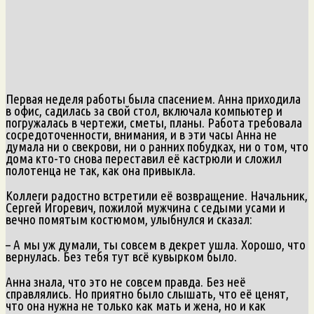
Первая неделя работы была спасением. Анна приходила
в офис, садилась за свой стол, включала компьютер и
погружалась в чертежи, сметы, планы. Работа требовала
сосредоточенности, внимания, и в эти часы Анна не
думала ни о свекрови, ни о ранних побудках, ни о том, что
дома кто-то снова переставил её кастрюли и сложил
полотенца не так, как она привыкла.
Коллеги радостно встретили её возвращение. Начальник,
Сергей Игоревич, пожилой мужчина с седыми усами и
вечно помятым костюмом, улыбнулся и сказал:
– А мы уж думали, ты совсем в декрет ушла. Хорошо, что
вернулась. Без тебя тут всё кувырком было.
Анна знала, что это не совсем правда. Без неё
справлялись. Но приятно было слышать, что её ценят,
что она нужна не только как мать и жена, но и как