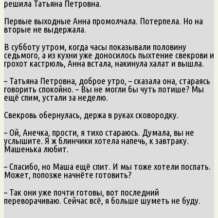
решила Татьяна Петровна.
Первые выходные Анна промолчала. Потерпела. Но на
вторые не выдержала.
В субботу утром, когда часы показывали половину
седьмого, а из кухни уже доносилось пыхтение свекрови и
грохот кастрюль, Анна встала, накинула халат и вышла.
– Татьяна Петровна, доброе утро, – сказала она, стараясь
говорить спокойно. – Вы не могли бы чуть потише? Мы
ещё спим, устали за неделю.
Свекровь обернулась, держа в руках сковородку.
– Ой, Анечка, прости, я тихо стараюсь. Думала, вы не
услышите. Я ж блинчики хотела напечь, к завтраку.
Машенька любит.
– Спасибо, но Маша ещё спит. И мы тоже хотели поспать.
Может, попозже начнёте готовить?
– Так они уже почти готовы, вот последний
переворачиваю. Сейчас всё, я больше шуметь не буду.