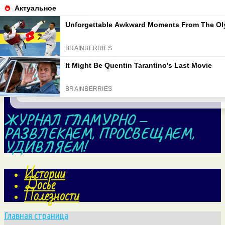
Перейти к содержанию
Search for:
ЖУРНАЛ ГЛАМУРНО —
РАЗВЛЕКАЕМ, ПРОСВЕЩАЕМ,
УДИВЛЯЕМ!
Истории
Досье
Полезности
Главная страница