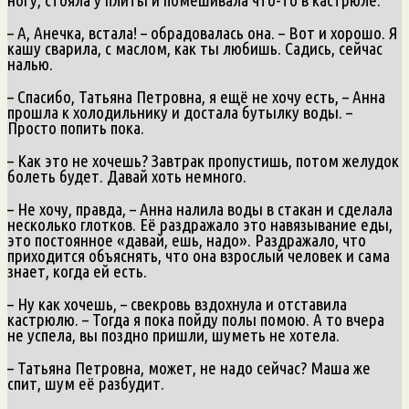
– А, Анечка, встала! – обрадовалась она. – Вот и хорошо. Я
кашу сварила, с маслом, как ты любишь. Садись, сейчас
налью.
– Спасибо, Татьяна Петровна, я ещё не хочу есть, – Анна
прошла к холодильнику и достала бутылку воды. –
Просто попить пока.
– Как это не хочешь? Завтрак пропустишь, потом желудок
болеть будет. Давай хоть немного.
– Не хочу, правда, – Анна налила воды в стакан и сделала
несколько глотков. Её раздражало это навязывание еды,
это постоянное «давай, ешь, надо». Раздражало, что
приходится объяснять, что она взрослый человек и сама
знает, когда ей есть.
– Ну как хочешь, – свекровь вздохнула и отставила
кастрюлю. – Тогда я пока пойду полы помою. А то вчера
не успела, вы поздно пришли, шуметь не хотела.
– Татьяна Петровна, может, не надо сейчас? Маша же
спит, шум её разбудит.