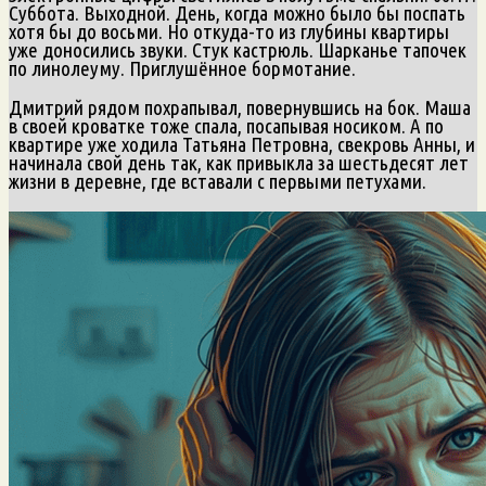
Суббота. Выходной. День, когда можно было бы поспать
хотя бы до восьми. Но откуда-то из глубины квартиры
уже доносились звуки. Стук кастрюль. Шарканье тапочек
по линолеуму. Приглушённое бормотание.
Дмитрий рядом похрапывал, повернувшись на бок. Маша
в своей кроватке тоже спала, посапывая носиком. А по
квартире уже ходила Татьяна Петровна, свекровь Анны, и
начинала свой день так, как привыкла за шестьдесят лет
жизни в деревне, где вставали с первыми петухами.