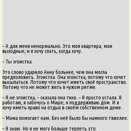
– А для меня ненормально. Это моя квартира, мои
выходные, и я хочу спать, когда хочу.
– Ты эгоистка.
Это слово ударило Анну больнее, чем она могла
предположить. Эгоистка. Она эгоистка, потому что хочет
высыпаться. Потому что хочет иметь своё пространство.
Потому что не может жить в чужом ритме.
– Я не эгоистка, – сказала она тихо. – Я просто устала. Я
работаю, я забочусь о Маше, я поддерживаю дом. И я
хочу иметь право на отдых в своём собственном доме.
– Мама помогает нам. Без неё было бы намного тяжелее.
– Я знаю. Но я не могу больше терпеть это.