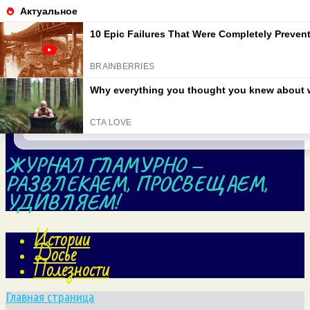
Перейти к содержанию
Search for:
ЖУРНАЛ ГЛАМУРНО —
РАЗВЛЕКАЕМ, ПРОСВЕЩАЕМ,
УДИВЛЯЕМ!
Истории
Досье
Полезности
Главная страница