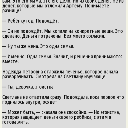
вам. Это его мама, это его дело. Но из своих денег. Не из
денег, которые мы отложили Артёму. Понимаете
разницу?
— Ребёнку год. Подождёт.
— Он не подождёт. Мы копили на конкретные вещи. Это
сделано. Деньги потрачены. Без моего согласия.
— Ну ты же жена. Это одна семья.
— Именно. Одна семья. Значит, и решения принимаются
вместе.
Надежда Петровна отложила печенье, которое начала
разворачивать. Смотрела на Светлану изучающе.
— Ты, девочка, эгоистка.
Светлана не ответила сразу. Подождала, пока первое что
поднялось внутри, осядет.
— Может быть, — сказала она спокойно. — Но эгоистка,
которая защищает деньги своего ребёнка, с этим я
готова жить.