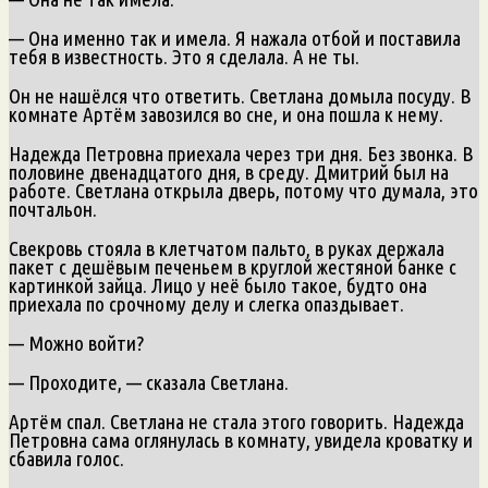
— Она именно так и имела. Я нажала отбой и поставила
тебя в известность. Это я сделала. А не ты.
Он не нашёлся что ответить. Светлана домыла посуду. В
комнате Артём завозился во сне, и она пошла к нему.
Надежда Петровна приехала через три дня. Без звонка. В
половине двенадцатого дня, в среду. Дмитрий был на
работе. Светлана открыла дверь, потому что думала, это
почтальон.
Свекровь стояла в клетчатом пальто, в руках держала
пакет с дешёвым печеньем в круглой жестяной банке с
картинкой зайца. Лицо у неё было такое, будто она
приехала по срочному делу и слегка опаздывает.
— Можно войти?
— Проходите, — сказала Светлана.
Артём спал. Светлана не стала этого говорить. Надежда
Петровна сама оглянулась в комнату, увидела кроватку и
сбавила голос.