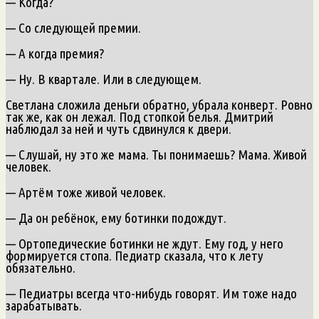
— Когда?
— Со следующей премии.
— А когда премия?
— Ну. В квартале. Или в следующем.
Светлана сложила деньги обратно, убрала конверт. Ровно
так же, как он лежал. Под стопкой белья. Дмитрий
наблюдал за ней и чуть сдвинулся к двери.
— Слушай, ну это же мама. Ты понимаешь? Мама. Живой
человек.
— Артём тоже живой человек.
— Да он ребёнок, ему ботинки подождут.
— Ортопедические ботинки не ждут. Ему год, у него
формируется стопа. Педиатр сказала, что к лету
обязательно.
— Педиатры всегда что-нибудь говорят. Им тоже надо
зарабатывать.