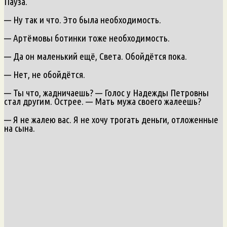
Пауза.
— Ну так и что. Это была необходимость.
— Артёмовы ботинки тоже необходимость.
— Да он маленький ещё, Света. Обойдётся пока.
— Нет, не обойдётся.
— Ты что, жадничаешь? — Голос у Надежды Петровны
стал другим. Острее. — Мать мужа своего жалеешь?
— Я не жалею вас. Я не хочу трогать деньги, отложенные
на сына.