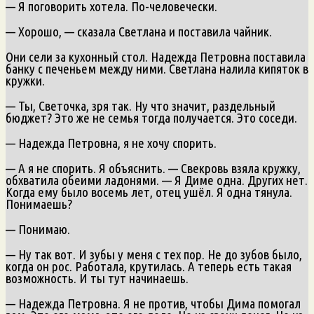
— Я поговорить хотела. По-человечески.
— Хорошо, — сказала Светлана и поставила чайник.
Они сели за кухонный стол. Надежда Петровна поставила
банку с печеньем между ними. Светлана налила кипяток в
кружки.
— Ты, Светочка, зря так. Ну что значит, раздельный
бюджет? Это же не семья тогда получается. Это соседи.
— Надежда Петровна, я не хочу спорить.
— А я не спорить. Я объяснить. — Свекровь взяла кружку,
обхватила обеими ладонями. — Я Диме одна. Других нет.
Когда ему было восемь лет, отец ушёл. Я одна тянула.
Понимаешь?
— Понимаю.
— Ну так вот. И зубы у меня с тех пор. Не до зубов было,
когда он рос. Работала, крутилась. А теперь есть такая
возможность. И ты тут начинаешь.
— Надежда Петровна. Я не против, чтобы Дима помогал