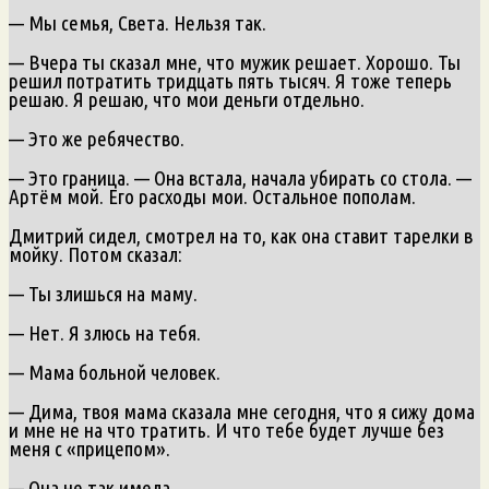
— Мы семья, Света. Нельзя так.
— Вчера ты сказал мне, что мужик решает. Хорошо. Ты
решил потратить тридцать пять тысяч. Я тоже теперь
решаю. Я решаю, что мои деньги отдельно.
— Это же ребячество.
— Это граница. — Она встала, начала убирать со стола. —
Артём мой. Его расходы мои. Остальное пополам.
Дмитрий сидел, смотрел на то, как она ставит тарелки в
мойку. Потом сказал:
— Ты злишься на маму.
— Нет. Я злюсь на тебя.
— Мама больной человек.
— Дима, твоя мама сказала мне сегодня, что я сижу дома
и мне не на что тратить. И что тебе будет лучше без
меня с «прицепом».
— Она не так имела.