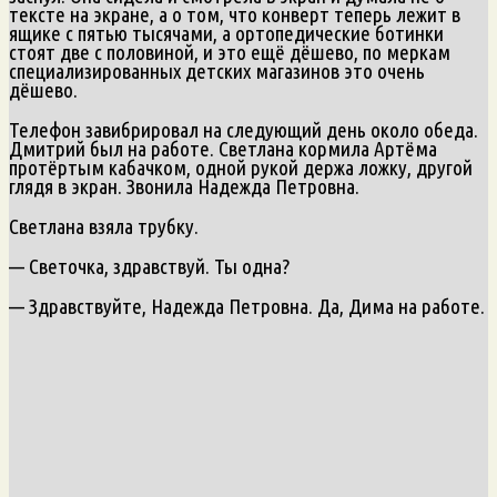
тексте на экране, а о том, что конверт теперь лежит в
ящике с пятью тысячами, а ортопедические ботинки
стоят две с половиной, и это ещё дёшево, по меркам
специализированных детских магазинов это очень
дёшево.
Телефон завибрировал на следующий день около обеда.
Дмитрий был на работе. Светлана кормила Артёма
протёртым кабачком, одной рукой держа ложку, другой
глядя в экран. Звонила Надежда Петровна.
Светлана взяла трубку.
— Светочка, здравствуй. Ты одна?
— Здравствуйте, Надежда Петровна. Да, Дима на работе.