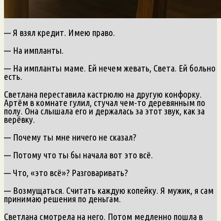
— Я взял кредит. Имею право.
— На импланты.
— На импланты маме. Ей нечем жевать, Света. Ей больно
есть.
Светлана переставила кастрюлю на другую конфорку.
Артём в комнате гулил, стучал чем-то деревянным по
полу. Она слышала его и держалась за этот звук, как за
верёвку.
— Почему ты мне ничего не сказал?
— Потому что ты бы начала вот это всё.
— Что, «это всё»? Разговаривать?
— Возмущаться. Считать каждую копейку. Я мужик, я сам
принимаю решения по деньгам.
Светлана смотрела на него. Потом медленно пошла в