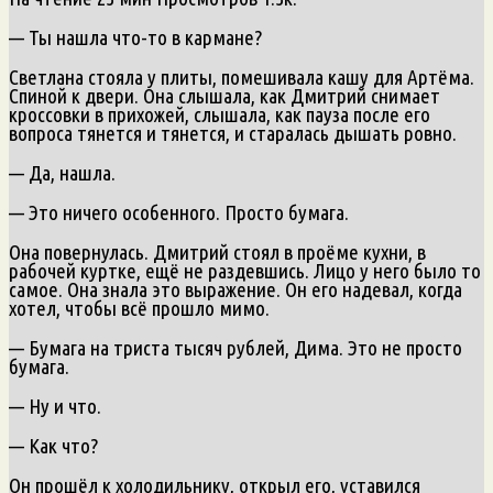
— Ты нашла что-то в кармане?
Светлана стояла у плиты, помешивала кашу для Артёма.
Спиной к двери. Она слышала, как Дмитрий снимает
кроссовки в прихожей, слышала, как пауза после его
вопроса тянется и тянется, и старалась дышать ровно.
— Да, нашла.
— Это ничего особенного. Просто бумага.
Она повернулась. Дмитрий стоял в проёме кухни, в
рабочей куртке, ещё не раздевшись. Лицо у него было то
самое. Она знала это выражение. Он его надевал, когда
хотел, чтобы всё прошло мимо.
— Бумага на триста тысяч рублей, Дима. Это не просто
бумага.
— Ну и что.
— Как что?
Он прошёл к холодильнику, открыл его, уставился