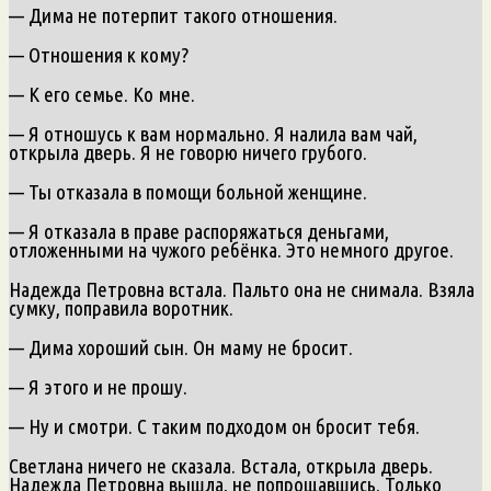
— Дима не потерпит такого отношения.
— Отношения к кому?
— К его семье. Ко мне.
— Я отношусь к вам нормально. Я налила вам чай,
открыла дверь. Я не говорю ничего грубого.
— Ты отказала в помощи больной женщине.
— Я отказала в праве распоряжаться деньгами,
отложенными на чужого ребёнка. Это немного другое.
Надежда Петровна встала. Пальто она не снимала. Взяла
сумку, поправила воротник.
— Дима хороший сын. Он маму не бросит.
— Я этого и не прошу.
— Ну и смотри. С таким подходом он бросит тебя.
Светлана ничего не сказала. Встала, открыла дверь.
Надежда Петровна вышла, не попрощавшись. Только