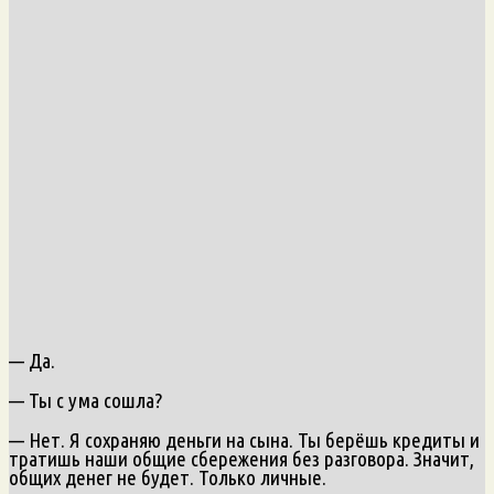
— Да.
— Ты с ума сошла?
— Нет. Я сохраняю деньги на сына. Ты берёшь кредиты и
тратишь наши общие сбережения без разговора. Значит,
общих денег не будет. Только личные.