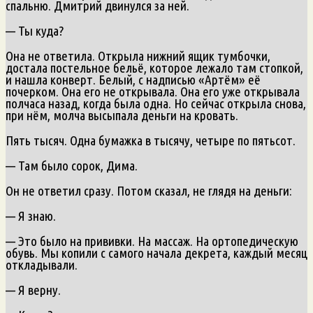
спальню. Дмитрий двинулся за ней.
— Ты куда?
Она не ответила. Открыла нижний ящик тумбочки,
достала постельное бельё, которое лежало там стопкой,
и нашла конверт. Белый, с надписью «Артём» её
почерком. Она его не открывала. Она его уже открывала
полчаса назад, когда была одна. Но сейчас открыла снова,
при нём, молча высыпала деньги на кровать.
Пять тысяч. Одна бумажка в тысячу, четыре по пятьсот.
— Там было сорок, Дима.
Он не ответил сразу. Потом сказал, не глядя на деньги:
— Я знаю.
— Это было на прививки. На массаж. На ортопедическую
обувь. Мы копили с самого начала декрета, каждый месяц
откладывали.
— Я верну.