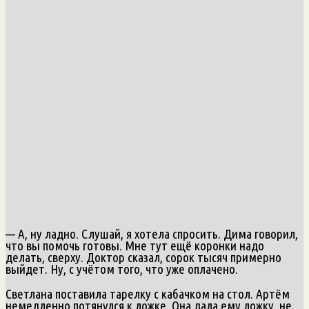
— А, ну ладно. Слушай, я хотела спросить. Дима говорил,
что вы помочь готовы. Мне тут ещё коронки надо
делать, сверху. Доктор сказал, сорок тысяч примерно
выйдет. Ну, с учётом того, что уже оплачено.
Светлана поставила тарелку с кабачком на стол. Артём
немедленно потянулся к ложке. Она дала ему ложку, не