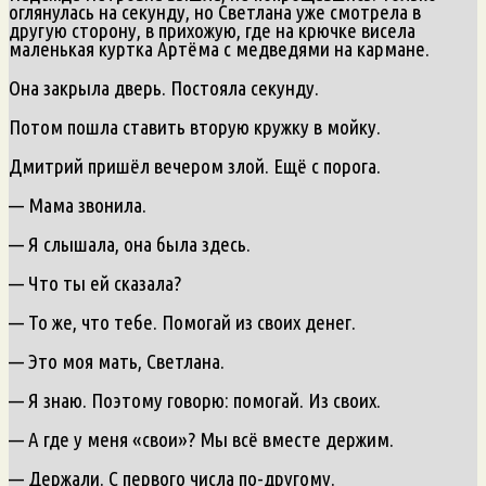
оглянулась на секунду, но Светлана уже смотрела в
другую сторону, в прихожую, где на крючке висела
маленькая куртка Артёма с медведями на кармане.
Она закрыла дверь. Постояла секунду.
Потом пошла ставить вторую кружку в мойку.
Дмитрий пришёл вечером злой. Ещё с порога.
— Мама звонила.
— Я слышала, она была здесь.
— Что ты ей сказала?
— То же, что тебе. Помогай из своих денег.
— Это моя мать, Светлана.
— Я знаю. Поэтому говорю: помогай. Из своих.
— А где у меня «свои»? Мы всё вместе держим.
— Держали. С первого числа по-другому.