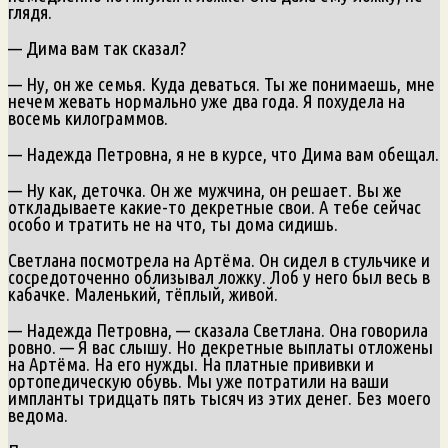
глядя.
— Дима вам так сказал?
— Ну, он же семья. Куда деваться. Ты же понимаешь, мне
нечем жевать нормально уже два года. Я похудела на
восемь килограммов.
— Надежда Петровна, я не в курсе, что Дима вам обещал.
— Ну как, деточка. Он же мужчина, он решает. Вы же
откладываете какие-то декретные свои. А тебе сейчас
особо и тратить не на что, ты дома сидишь.
Светлана посмотрела на Артёма. Он сидел в стульчике и
сосредоточенно облизывал ложку. Лоб у него был весь в
кабачке. Маленький, тёплый, живой.
— Надежда Петровна, — сказала Светлана. Она говорила
ровно. — Я вас слышу. Но декретные выплаты отложены
на Артёма. На его нужды. На платные прививки и
ортопедическую обувь. Мы уже потратили на ваши
импланты тридцать пять тысяч из этих денег. Без моего
ведома.