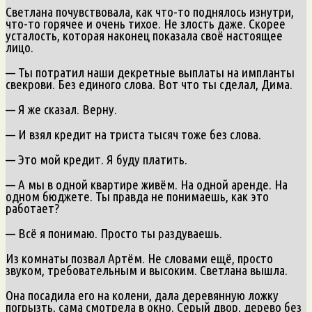
Светлана почувствовала, как что-то поднялось изнутри,
что-то горячее и очень тихое. Не злость даже. Скорее
усталость, которая наконец показала своё настоящее
лицо.
— Ты потратил наши декретные выплаты на импланты
свекрови. Без единого слова. Вот что ты сделал, Дима.
— Я же сказал. Верну.
— И взял кредит на триста тысяч тоже без слова.
— Это мой кредит. Я буду платить.
— А мы в одной квартире живём. На одной аренде. На
одном бюджете. Ты правда не понимаешь, как это
работает?
— Всё я понимаю. Просто ты раздуваешь.
Из комнаты позвал Артём. Не словами ещё, просто
звуком, требовательным и высоким. Светлана вышла.
Она посадила его на колени, дала деревянную ложку
погрызть, сама смотрела в окно. Серый двор, дерево без