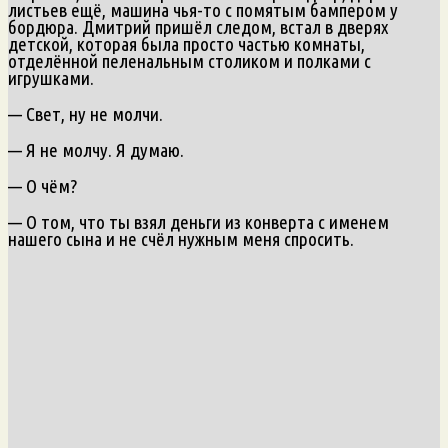
листьев ещё, машина чья-то с помятым бампером у
бордюра. Дмитрий пришёл следом, встал в дверях
детской, которая была просто частью комнаты,
отделённой пеленальным столиком и полками с
игрушками.
— Свет, ну не молчи.
— Я не молчу. Я думаю.
— О чём?
— О том, что ты взял деньги из конверта с именем
нашего сына и не счёл нужным меня спросить.