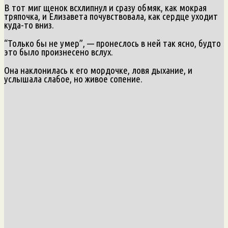
В тот миг щенок всхлипнул и сразу обмяк, как мокрая
тряпочка, и Елизавета почувствовала, как сердце уходит
куда-то вниз.
“Только бы не умер”, — пронеслось в ней так ясно, будто
это было произнесено вслух.
Она наклонилась к его мордочке, ловя дыхание, и
услышала слабое, но живое сопение.