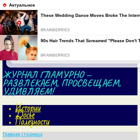
Перейти к содержанию
Search for:
ЖУРНАЛ ГЛАМУРНО —
РАЗВЛЕКАЕМ, ПРОСВЕЩАЕМ,
УДИВЛЯЕМ!
Истории
Досье
Полезности
Главная страница