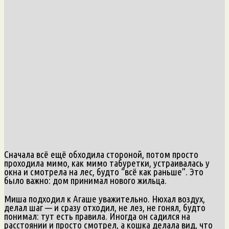
Сначала всё ещё обходила стороной, потом просто
проходила мимо, как мимо табуретки, устраивалась у
окна и смотрела на лес, будто “всё как раньше”. Это
было важно: дом принимал нового жильца.
Миша подходил к Агаше уважительно. Нюхал воздух,
делал шаг — и сразу отходил, не лез, не гонял, будто
понимал: тут есть правила. Иногда он садился на
расстоянии и просто смотрел, а кошка делала вид, что