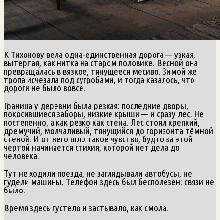
К Тихонову вела одна-единственная дорога — узкая,
вытертая, как нитка на старом половике. Весной она
превращалась в вязкое, тянущееся месиво. Зимой же
тропа исчезала под сугробами, и тогда казалось, что
дороги не было вовсе.
Граница у деревни была резкая: последние дворы,
покосившиеся заборы, низкие крыши — и сразу лес. Не
постепенно, а как резко как стена. Лес стоял крепкий,
дремучий, молчаливый, тянущийся до горизонта тёмной
стеной. И от него шло такое чувство, будто за этой
чертой начинается стихия, которой нет дела до
человека.
Тут не ходили поезда, не заглядывали автобусы, не
гудели машины. Телефон здесь был бесполезен: связи не
было.
Время здесь густело и застывало, как смола.