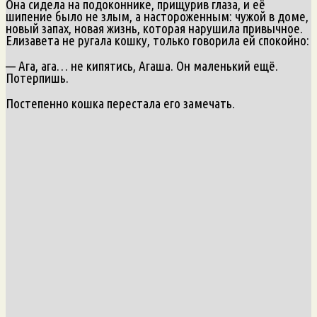
Она сидела на подоконнике, прищурив глаза, и её
шипение было не злым, а настороженным: чужой в доме,
новый запах, новая жизнь, которая нарушила привычное.
Елизавета не ругала кошку, только говорила ей спокойно:
— Ага, ага… не кипятись, Агаша. Он маленький ещё.
Потерпишь.
Постепенно кошка перестала его замечать.