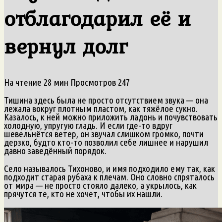
отблагодарил её и
вернул долг
На чтение
28 мин
Просмотров
247
Тишина здесь была не просто отсутствием звука — она
лежала вокруг плотным пластом, как тяжёлое сукно.
Казалось, к ней можно приложить ладонь и почувствовать
холодную, упругую гладь. И если где-то вдруг
шевельнётся ветер, он звучал слишком громко, почти
дерзко, будто кто-то позволил себе лишнее и нарушил
давно заведённый порядок.
Село называлось Тихоново, и имя подходило ему так, как
подходит старая рубаха к плечам. Оно словно спряталось
от мира — не просто стояло далеко, а укрылось, как
прячутся те, кто не хочет, чтобы их нашли.