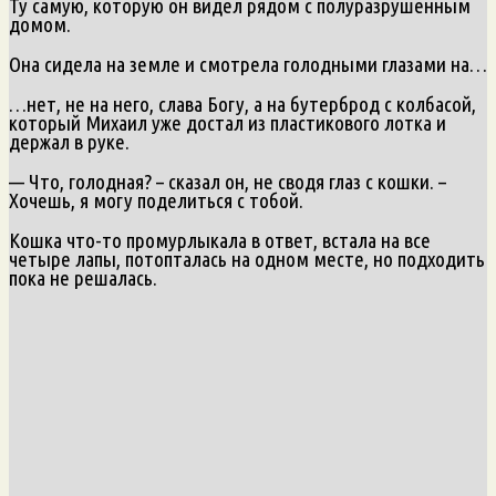
Ту самую, которую он видел рядом с полуразрушенным
домом.
Она сидела на земле и смотрела голодными глазами на…
…нет, не на него, слава Богу, а на бутерброд с колбасой,
который Михаил уже достал из пластикового лотка и
держал в руке.
— Что, голодная? – сказал он, не сводя глаз с кошки. –
Хочешь, я могу поделиться с тобой.
Кошка что-то промурлыкала в ответ, встала на все
четыре лапы, потопталась на одном месте, но подходить
пока не решалась.