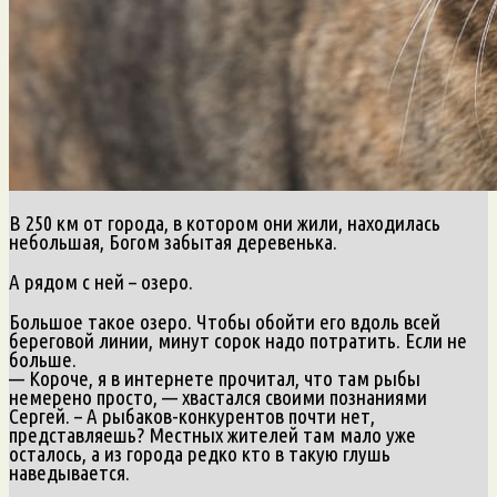
В 250 км от города, в котором они жили, находилась
небольшая, Богом забытая деревенька.
А рядом с ней – озеро.
Большое такое озеро. Чтобы обойти его вдоль всей
береговой линии, минут сорок надо потратить. Если не
больше.
— Короче, я в интернете прочитал, что там рыбы
немерено просто, — хвастался своими познаниями
Сергей. – А рыбаков-конкурентов почти нет,
представляешь? Местных жителей там мало уже
осталось, а из города редко кто в такую глушь
наведывается.