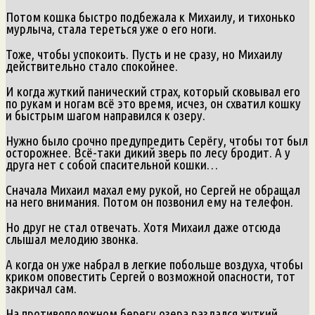
Потом кошка быстро подбежала к Михаилу, и тихонько
мурлыча, стала тереться уже о его ноги.
Тоже, чтобы успокоить. Пусть и не сразу, но Михаилу
действительно стало спокойнее.
И когда жуткий панический страх, который сковывал его
по рукам и ногам всё это время, исчез, он схватил кошку
и быстрым шагом направился к озеру.
Нужно было срочно предупредить Серёгу, чтобы тот был
осторожнее. Всё-таки дикий зверь по лесу бродит. А у
друга нет с собой спасительной кошки…
Сначала Михаил махал ему рукой, но Сергей не обращал
на него внимания. Потом он позвонил ему на телефон.
Но друг не стал отвечать. Хотя Михаил даже отсюда
слышал мелодию звонка.
А когда он уже набрал в легкие побольше воздуха, чтобы
криком оповестить Сергей о возможной опасности, тот
закричал сам.
На противоположном берегу озера раздался жуткий