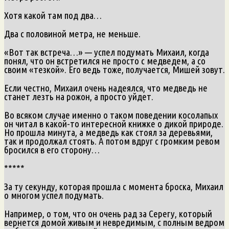
Хотя какой там под два…
Два с половиной метра, не меньше.
«Вот так встреча…» — успел подумать Михаил, когда
понял, что он встретился не просто с медведем, а со
своим «тезкой». Его ведь тоже, получается, Мишей зовут.
Если честно, Михаил очень надеялся, что медведь не
станет лезть на рожон, а просто уйдет.
Во всяком случае именно о таком поведении косолапых
он читал в какой-то интересной книжке о дикой природе.
Но прошла минута, а медведь как стоял за деревьями,
так и продолжал стоять. А потом вдруг с громким ревом
бросился в его сторону…
*****
За ту секунду, которая прошла с момента броска, Михаил
о многом успел подумать.
Например, о том, что он очень рад за Серегу, который
вернется домой живым и невредимым, с полным ведром