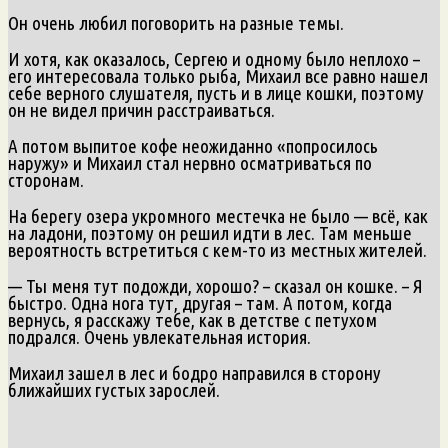
Он очень любил поговорить на разные темы.
И хотя, как оказалось, Сергею и одному было неплохо –
его интересовала только рыба, Михаил все равно нашел
себе верного слушателя, пусть и в лице кошки, поэтому
он не видел причин расстраиваться.
А потом выпитое кофе неожиданно «попросилось
наружу» и Михаил стал нервно осматриваться по
сторонам.
На берегу озера укромного местечка не было — всё, как
на ладони, поэтому он решил идти в лес. Там меньше
вероятность встретиться с кем-то из местных жителей.
— Ты меня тут подожди, хорошо? – сказал он кошке. – Я
быстро. Одна нога тут, другая – там. А потом, когда
вернусь, я расскажу тебе, как в детстве с петухом
подрался. Очень увлекательная история.
Михаил зашел в лес и бодро направился в сторону
ближайших густых зарослей.