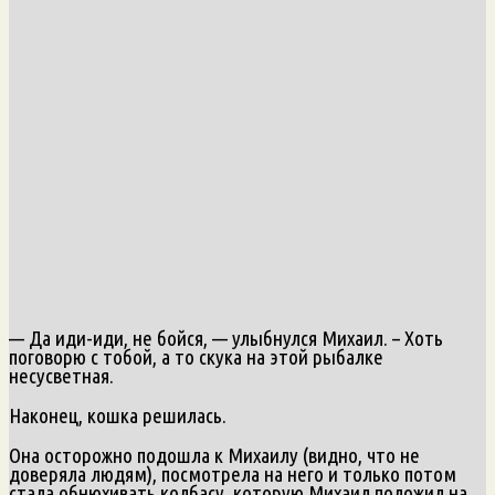
— Да иди-иди, не бойся, — улыбнулся Михаил. – Хоть
поговорю с тобой, а то скука на этой рыбалке
несусветная.
Наконец, кошка решилась.
Она осторожно подошла к Михаилу (видно, что не
доверяла людям), посмотрела на него и только потом
стала обнюхивать колбасу, которую Михаил положил на