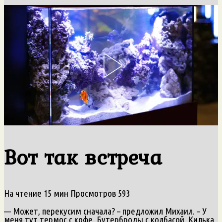
Вот так встреча
На чтение
15 мин
Просмотров
593
— Может, перекусим сначала? – предложил Михаил. – У
меня тут термос с кофе. Бутерброды с колбасой. Килька