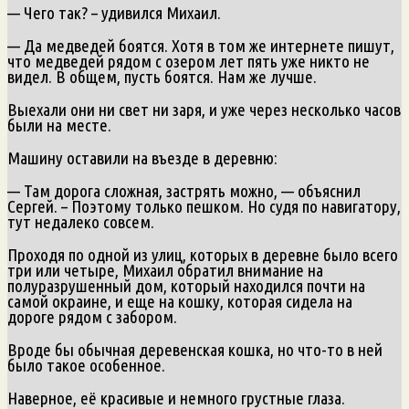
— Чего так? – удивился Михаил.
— Да медведей боятся. Хотя в том же интернете пишут,
что медведей рядом с озером лет пять уже никто не
видел. В общем, пусть боятся. Нам же лучше.
Выехали они ни свет ни заря, и уже через несколько часов
были на месте.
Машину оставили на въезде в деревню:
— Там дорога сложная, застрять можно, — объяснил
Сергей. – Поэтому только пешком. Но судя по навигатору,
тут недалеко совсем.
Проходя по одной из улиц, которых в деревне было всего
три или четыре, Михаил обратил внимание на
полуразрушенный дом, который находился почти на
самой окраине, и еще на кошку, которая сидела на
дороге рядом с забором.
Вроде бы обычная деревенская кошка, но что-то в ней
было такое особенное.
Наверное, её красивые и немного грустные глаза.