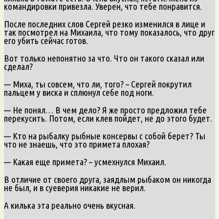
командировки привезла. Уверен, что тебе понравится.
После последних слов Сергей резко изменился в лице и
так посмотрел на Михаила, что тому показалось, что друг
его убить сейчас готов.
Вот только непонятно за что. Что он такого сказал или
сделал?
— Миха, ты совсем, что ли, того? – Сергей покрутил
пальцем у виска и сплюнул себе под ноги.
— Не понял… В чем дело? Я же просто предложил тебе
перекусить. Потом, если клев пойдет, не до этого будет.
— Кто на рыбалку рыбные консервы с собой берет? Ты
что не знаешь, что это примета плохая?
— Какая еще примета? – усмехнулся Михаил.
В отличие от своего друга, заядлым рыбаком он никогда
не был, и в суеверия никакие не верил.
А килька эта реально очень вкусная.