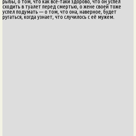
рыбы, о том, что как всё-таки здорово, что он успел
сходить в туалет перед смертью, о жене своей тоже
успел подумать — о том, что она, наверное, будет
ругаться, когда узнает, что случилось с её мужем.