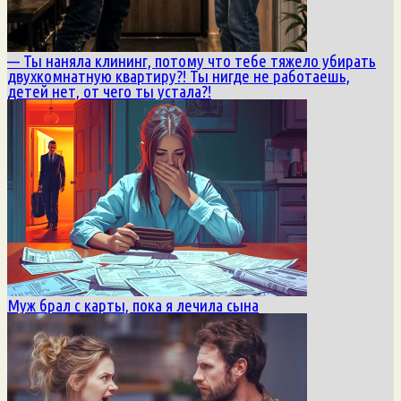
— Ты наняла клининг, потому что тебе тяжело убирать
двухкомнатную квартиру?! Ты нигде не работаешь,
детей нет, от чего ты устала?!
Муж брал с карты, пока я лечила сына