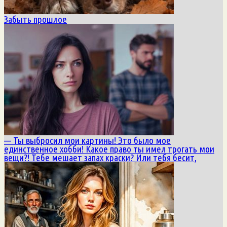
Забыть прошлое
— Ты выбросил мои картины! Это было мое
единственное хобби! Какое право ты имел трогать мои
вещи?! Тебе мешает запах краски? Или тебя бесит,