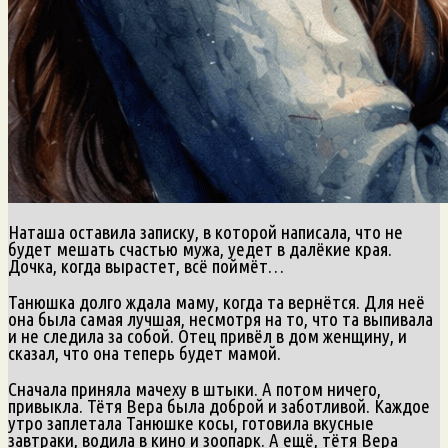
Наташа оставила записку, в которой написала, что не
будет мешать счастью мужа, уедет в далёкие края.
Дочка, когда вырастет, всё поймёт…
Танюшка долго ждала маму, когда та вернётся. Для неё
она была самая лучшая, несмотря на то, что та выпивала
и не следила за собой. Отец привёл в дом женщину, и
сказал, что она теперь будет мамой.
Сначала приняла мачеху в штыки. А потом ничего,
привыкла. Тётя Вера была доброй и заботливой. Каждое
утро заплетала Танюшке косы, готовила вкусные
завтраки, водила в кино и зоопарк. А ещё, тётя Вера