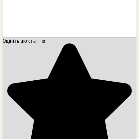
Оцініть цю статтю