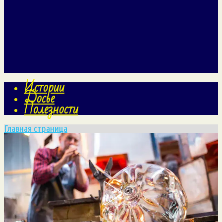
Истории
Досье
Полезности
Главная страница