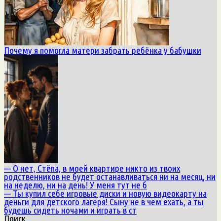
Почему я помогла матери забрать ребёнка у бабушки
— О нет, Стёпа, в моей квартире никто из твоих
родственников не будет останавливаться ни на месяц, ни
на неделю, ни на день! У меня тут не б
— Ты купил себе игровые диски и новую видеокарту на
деньги для детского лагеря! Сыну не в чем ехать, а ты
будешь сидеть ночами и играть в ст
Поиск