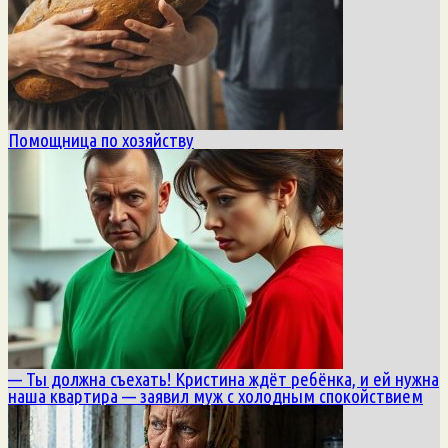
Помощница по хозяйству
— Ты должна съехать! Кристина ждёт ребёнка, и ей нужна
наша квартира — заявил муж с холодным спокойствием