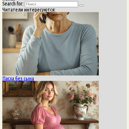
Search for:
Читатели интересуются:
Пасха без сына