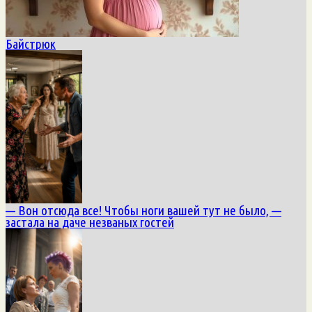
Байстрюк
— Вон отсюда все! Чтобы ноги вашей тут не было, —
застала на даче незваных гостей