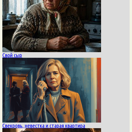
Свой сыр
Свекровь, невестка и старая квартира