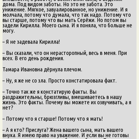
дома. Под видом заботы. Но это не забота. Это
унижение. Мягкое, завуалированное, но унижение. И я
молчала, потому что думала, что так надо. Потому что
вы старше, потому что вы мать Серёжи. Но потом вы
задели Кирилла. Моего сына. И я поняла, что больше не
могу.
– Я не задевала Кирилла!
– Вы сказали, что он нерасторопный, весь в меня. При
всех. В его день рождения.
Тамара Ивановна дёрнула плечом.
– Ну, я же не со зла. Просто констатировала факт.
– Точно так же я констатирую факты. Вы
раздражительны, брюзгливы, вмешиваетесь в нашу
жизнь. Это факты. Почему вы можете их озвучивать, а я
нет?
– Потому что я старше! Потому что я мать!
– А я кто? Прислуга? Жена вашего сына, мать вашего
внука. Я имею право на уважение. И если вы не готовы