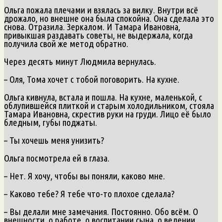
Ольга пожала плечами и взялась за вилку. Внутри всё
дрожало, но внешне она была спокойна. Она сделала это
снова. Отразила. Зеркалом. И Тамара Ивановна,
привыкшая раздавать советы, не выдержала, когда
получила свой же метод обратно.
Через десять минут Людмила вернулась.
– Оля, Тома хочет с тобой поговорить. На кухне.
Ольга кивнула, встала и пошла. На кухне, маленькой, с
облупившейся плиткой и старым холодильником, стояла
Тамара Ивановна, скрестив руки на груди. Лицо её было
бледным, губы поджаты.
– Ты хочешь меня унизить?
Ольга посмотрела ей в глаза.
– Нет. Я хочу, чтобы вы поняли, каково мне.
– Каково тебе? Я тебе что-то плохое сделала?
– Вы делали мне замечания. Постоянно. Обо всём. О
внешности, о работе, о воспитании сына, о ведении