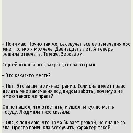
– Понимаю. Точно так же, как звучат все её замечания обо
мне. Только я молчала. Двенадцать лет. А теперь
решила отвечать. Тем же. Зеркалом.
Сергей открыл рот, закрыл, снова открыл.
– Это какая-то месть?
– Нет. Это защита личных границ. Если она имеет право
делать мне замечания под видом заботы, почему я не
имею такого же права?
Он не нашёл, что ответить, и ушёл на кухню мыть
посуду. Людмила тихо сказала:
– Оля, я понимаю, что Тома бывает резкой, но она не со
зла. Просто привыкла всех учить, характер такой.