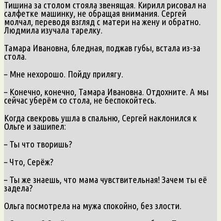
Тишина за столом стояла звенящая. Кирилл рисовал на
салфетке машинку, не обращая внимания. Сергей
молчал, переводя взгляд с матери на жену и обратно.
Людмила изучала тарелку.
Тамара Ивановна, бледная, поджав губы, встала из-за
стола.
– Мне нехорошо. Пойду прилягу.
– Конечно, конечно, Тамара Ивановна. Отдохните. А мы
сейчас уберём со стола, не беспокойтесь.
Когда свекровь ушла в спальню, Сергей наклонился к
Ольге и зашипел:
– Ты что творишь?
– Что, Серёж?
– Ты же знаешь, что мама чувствительная! Зачем ты её
задела?
Ольга посмотрела на мужа спокойно, без злости.