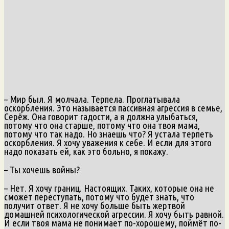
– Мир был. Я молчала. Терпела. Проглатывала
оскорбления. Это называется пассивная агрессия в семье,
Серёж. Она говорит гадости, а я должна улыбаться,
потому что она старше, потому что она твоя мама,
потому что так надо. Но знаешь что? Я устала терпеть
оскорбления. Я хочу уважения к себе. И если для этого
надо показать ей, как это больно, я покажу.
– Ты хочешь войны?
– Нет. Я хочу границ. Настоящих. Таких, которые она не
сможет переступать, потому что будет знать, что
получит ответ. Я не хочу больше быть жертвой
домашней психологической агрессии. Я хочу быть равной.
И если твоя мама не понимает по-хорошему, поймёт по-