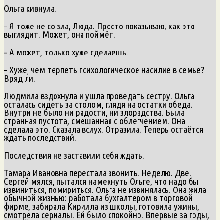
Ольга кивнула.
– Я тоже не со зла, Люда. Просто показываю, как это
выглядит. Может, она поймёт.
– А может, только хуже сделаешь.
– Хуже, чем терпеть психологическое насилие в семье?
Вряд ли.
Людмила вздохнула и ушла проведать сестру. Ольга
осталась сидеть за столом, глядя на остатки обеда.
Внутри не было ни радости, ни злорадства. Была
странная пустота, смешанная с облегчением. Она
сделала это. Сказала вслух. Отразила. Теперь остаётся
ждать последствий.
Последствия не заставили себя ждать.
Тамара Ивановна перестала звонить. Неделю. Две.
Сергей мялся, пытался намекнуть Ольге, что надо бы
извиниться, помириться. Ольга не извинялась. Она жила
обычной жизнью: работала бухгалтером в торговой
фирме, забирала Кирилла из школы, готовила ужины,
смотрела сериалы. Ей было спокойно. Впервые за годы,