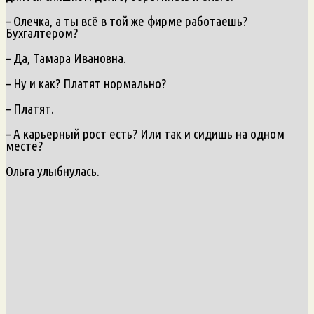
– Олечка, а ты всё в той же фирме работаешь?
Бухгалтером?
– Да, Тамара Ивановна.
– Ну и как? Платят нормально?
– Платят.
– А карьерный рост есть? Или так и сидишь на одном
месте?
Ольга улыбнулась.