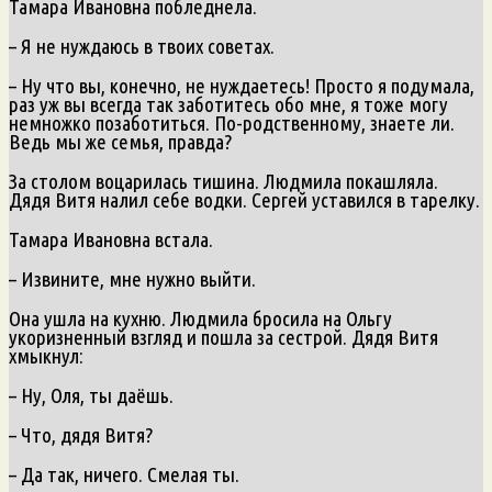
Тамара Ивановна побледнела.
– Я не нуждаюсь в твоих советах.
– Ну что вы, конечно, не нуждаетесь! Просто я подумала,
раз уж вы всегда так заботитесь обо мне, я тоже могу
немножко позаботиться. По-родственному, знаете ли.
Ведь мы же семья, правда?
За столом воцарилась тишина. Людмила покашляла.
Дядя Витя налил себе водки. Сергей уставился в тарелку.
Тамара Ивановна встала.
– Извините, мне нужно выйти.
Она ушла на кухню. Людмила бросила на Ольгу
укоризненный взгляд и пошла за сестрой. Дядя Витя
хмыкнул:
– Ну, Оля, ты даёшь.
– Что, дядя Витя?
– Да так, ничего. Смелая ты.