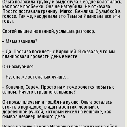
Ольга положила трубку и выдохнула. Сердце колотилось,
как после пробежки. Она не нагрубила. Не отказала.
Просто поставила границу. Мягко. Вежливо. С улыбкой в
голосе. Так же, как делала это Тамара Ивановна все эти
годы.
Сергей вышел из ванной, услышав разговор.
– Мама звонила?
– Да. Просила посидеть с Кирюшей. Я сказала, что мы
планировали провести день вместе.
Он нахмурился.
– Ну, она же хотела как лучше…
– Конечно, Серёж. Просто нам тоже хочется побыть с
сыном. Ничего страшного, правда?
Он пожал плечами и пошёл на кухню. Ольга осталась
стоять в коридоре, глядя на зонтик, чёрный, с
деревянной ручкой, который висел на вешалке, как
символ незавершённого дела.
Через неделю Тамара Ивановна пригласила их на обед.