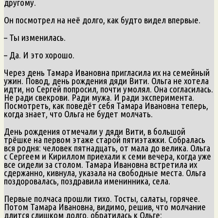
другому.
Он посмотрел на неё долго, как будто видел впервые.
– Ты изменилась.
– Да. И это хорошо.
Через день Тамара Ивановна пригласила их на семейный
ужин. Повод, день рождения дяди Вити. Ольга не хотела
идти, но Сергей попросил, почти умолял. Она согласилась.
Не ради свекрови. Ради мужа. И ради эксперимента.
Посмотреть, как поведёт себя Тамара Ивановна теперь,
когда знает, что Ольга не будет молчать.
День рождения отмечали у дяди Вити, в большой
трёшке на первом этаже старой пятиэтажки. Собралась
вся родня: человек пятнадцать, от мала до велика. Ольга
с Сергеем и Кириллом приехали к семи вечера, когда уже
все сидели за столом. Тамара Ивановна встретила их
сдержанно, кивнула, указала на свободные места. Ольга
поздоровалась, поздравила именинника, села.
Первые полчаса прошли тихо. Тосты, салаты, горячее.
Потом Тамара Ивановна, видимо, решив, что молчание
длится слишком долго, обратилась к Ольге: