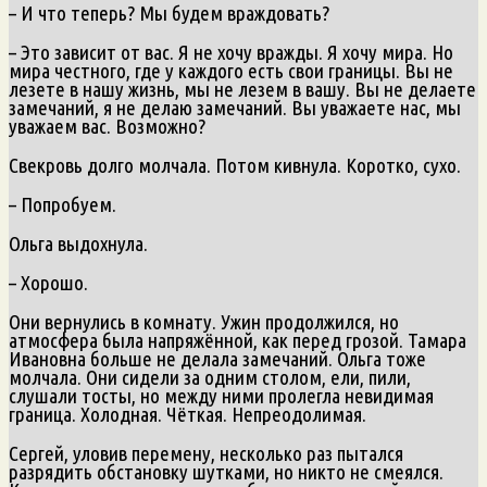
– И что теперь? Мы будем враждовать?
– Это зависит от вас. Я не хочу вражды. Я хочу мира. Но
мира честного, где у каждого есть свои границы. Вы не
лезете в нашу жизнь, мы не лезем в вашу. Вы не делаете
замечаний, я не делаю замечаний. Вы уважаете нас, мы
уважаем вас. Возможно?
Свекровь долго молчала. Потом кивнула. Коротко, сухо.
– Попробуем.
Ольга выдохнула.
– Хорошо.
Они вернулись в комнату. Ужин продолжился, но
атмосфера была напряжённой, как перед грозой. Тамара
Ивановна больше не делала замечаний. Ольга тоже
молчала. Они сидели за одним столом, ели, пили,
слушали тосты, но между ними пролегла невидимая
граница. Холодная. Чёткая. Непреодолимая.
Сергей, уловив перемену, несколько раз пытался
разрядить обстановку шутками, но никто не смеялся.