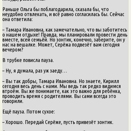
Раньше Ольга бы поблагодарила, сказала бы, что
неудобно отвлекать, и всё равно согласилась бы. Сейчас
она ответила:
– Тамара Ивановна, как замечательно, что вы заботитесь
о нашем отдыхе! Правда, мы планировали провести день
вместе, всей семьёй. Но зонтик, конечно, заберите, он у
нас на вешалке. Может, Серёжа подвезёт вам сегодня
вечером?
В трубке повисла пауза.
– Ну, я думала, раз уж заеду…
– Вы так добры, Тамара Ивановна. Но знаете, Кирилл
сегодня весь день с нами. Мы ведь так редко видимся
втроём. Вы же понимаете, как это важно для ребёнка,
проводить время с родителями. Вы сами всегда это
говорили.
Ещё пауза. Потом сухое:
– Хорошо. Передай Серёже, пусть привезёт зонтик.