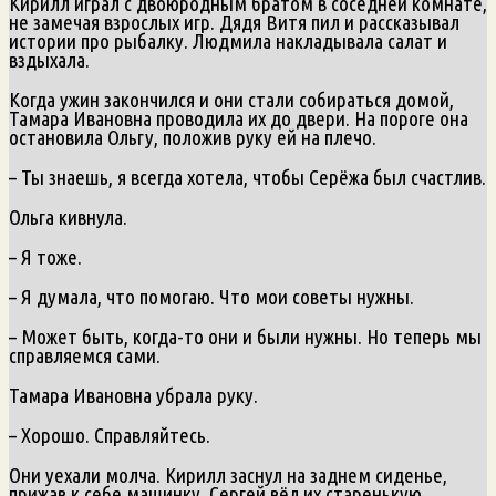
Кирилл играл с двоюродным братом в соседней комнате,
не замечая взрослых игр. Дядя Витя пил и рассказывал
истории про рыбалку. Людмила накладывала салат и
вздыхала.
Когда ужин закончился и они стали собираться домой,
Тамара Ивановна проводила их до двери. На пороге она
остановила Ольгу, положив руку ей на плечо.
– Ты знаешь, я всегда хотела, чтобы Серёжа был счастлив.
Ольга кивнула.
– Я тоже.
– Я думала, что помогаю. Что мои советы нужны.
– Может быть, когда-то они и были нужны. Но теперь мы
справляемся сами.
Тамара Ивановна убрала руку.
– Хорошо. Справляйтесь.
Они уехали молча. Кирилл заснул на заднем сиденье,
прижав к себе машинку. Сергей вёл их старенькую