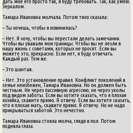
дать мне его просто так, я буду требовать. Так, как умею.
Зеркалом.
Тамара Ивановна молчала. Потом тихо сказала:
– Ты хочешь, чтобы я извинилась?
– Нет. Я хочу, чтобы вы перестали делать замечания.
Чтобы вы уважали мои границы. Чтобы вы не лезли в
нашу жизнь с советами, которых не просят. Если вы
можете это, прекрасно. Если нет, я буду отвечать.
Каждый раз. Тем же.
– Это шантаж.
– Нет. Это установление правил. Конфликт поколений в
семье неизбежен, Тамара Ивановна. Но он должен быть
честным. Не через пассивную агрессию, не через уколы
под видом заботы. Если вы хотите сказать, что я плохая
хозяйка, скажите прямо. Я отвечу. Если вы хотите сказать,
что я плохая мать, скажите прямо. Я отвечу. Но не надо
прикрываться заботой. Это нечестно.
Тамара Ивановна стояла молча, глядя в пол. Потом
подняла глаза.