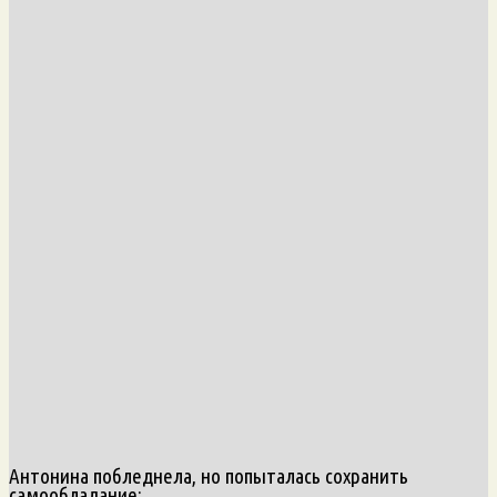
Антонина побледнела, но попыталась сохранить
самообладание: