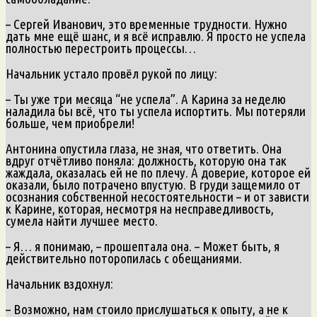
– Сергей Иванович, это временные трудности. Нужно
дать мне ещё шанс, и я всё исправлю. Я просто не успела
полностью перестроить процессы…
Начальник устало провёл рукой по лицу:
– Ты уже три месяца “не успела”. А Карина за неделю
наладила бы всё, что ты успела испортить. Мы потеряли
больше, чем приобрели!
Антонина опустила глаза, не зная, что ответить. Она
вдруг отчётливо поняла: должность, которую она так
жаждала, оказалась ей не по плечу. А доверие, которое ей
оказали, было потрачено впустую. В груди защемило от
осознания собственной несостоятельности – и от зависти
к Карине, которая, несмотря на несправедливость,
сумела найти лучшее место.
– Я… я понимаю, – прошептала она. – Может быть, я
действительно поторопилась с обещаниями.
Начальник вздохнул:
– Возможно, нам стоило прислушаться к опыту, а не к