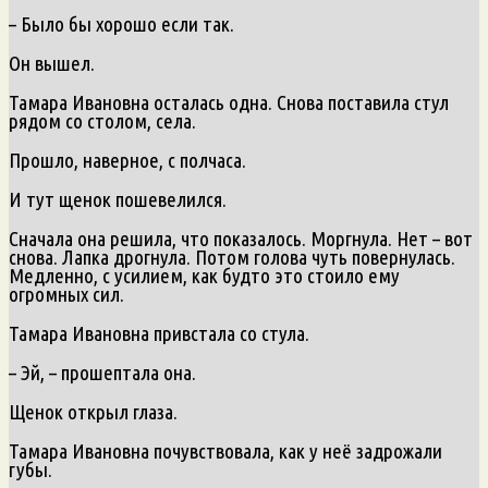
– Было бы хорошо если так.
Он вышел.
Тамара Ивановна осталась одна. Снова поставила стул
рядом со столом, села.
Прошло, наверное, с полчаса.
И тут щенок пошевелился.
Сначала она решила, что показалось. Моргнула. Нет – вот
снова. Лапка дрогнула. Потом голова чуть повернулась.
Медленно, с усилием, как будто это стоило ему
огромных сил.
Тамара Ивановна привстала со стула.
– Эй, – прошептала она.
Щенок открыл глаза.
Тамара Ивановна почувствовала, как у неё задрожали
губы.