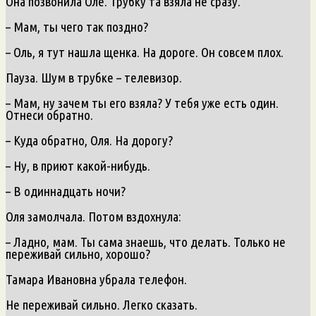
Она позвонила Оле. Трубку та взяла не сразу.
– Мам, ты чего так поздно?
– Оль, я тут нашла щенка. На дороге. Он совсем плох.
Пауза. Шум в трубке – телевизор.
– Мам, ну зачем ты его взяла? У тебя уже есть один.
Отнеси обратно.
– Куда обратно, Оля. На дорогу?
– Ну, в приют какой-нибудь.
– В одиннадцать ночи?
Оля замолчала. Потом вздохнула:
– Ладно, мам. Ты сама знаешь, что делать. Только не
переживай сильно, хорошо?
Тамара Ивановна убрала телефон.
Не переживай сильно. Легко сказать.