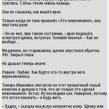
тряслись. Слёзы текли сквозь пальцы.
Она не слышала, как вошёл врач.
Только когда он тихо произнёс «Это невозможно», она
опустила руки.
– Он не мог, при таком состоянии, – врач подошёл,
осмотрел щенка, потрогал. Головой покачал. – Как он
вообще…
Медленно, по-стариковски, щенок опустился обратно.
Лёг. Закрыл глаза.
Но дышал теперь иначе.
Ровнее. Глубже. Как будто что-то внутри него
переключилось.
Тамара Ивановна смотрела на этот крошечный серый
комочек и думала о том, что он только что сделал
невозможное. Встал. Из последних сил. Наверное, потому
что хотел показать – я буду жить.
– Ладно, – сказала она вслух непонятно кому. Щенку или