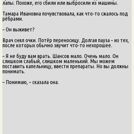
лапы. Похоже, его сбили или выбросили из машины.
Тамара Ивановна почувствовала, как что-то сжалось под
рёбрами.
– Он выживет?
Врач снял очки. Потёр переносицу. Долгая пауза – из тех,
после которых обычно звучит что-то нехорошее.
– Я не буду вам врать. Шансов мало. Очень мало. Он
слишком слабый, слишком маленький. Мы можем
поставить капельницу, ввести препараты. Но вы должны
понимать.
– Понимаю, – сказала она.