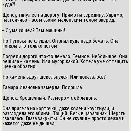
куда?!
Щенок тянул её на дорогу. Прямо на середину. Упрямо,
настойчиво – всем своим маленьким телом вперёд.
– С ума сошёл? Там машины!
Но Пуговка не слушал. Он знал куда надо бежать. Она
поняла это только потом.
Посреди дороги что-то лежало. Тёмное. Небольшое. Она
решила – камень. Или мусор какой. Хотела уже оттащить
щенка обратно.
Но камень вдруг шевельнулся. Или показалось?
Тамара Ивановна замерла. Подошла.
Щенок. Крошечный. Размером с её ладонь.
Она присела на корточки, даже колени хрустнули, и
разглядела его вблизи. Тощий. Весь в царапинах. Шерсть
свалялась. Глаза закрыты. Он не скулил – просто лежал и
кажется даже не дышал.