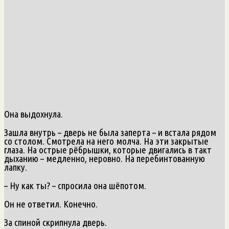
Она выдохнула.
Зашла внутрь – дверь не была заперта – и встала рядом
со столом. Смотрела на него молча. На эти закрытые
глаза. На острые рёбрышки, которые двигались в такт
дыханию – медленно, неровно. На перебинтованную
лапку.
– Ну как ты? – спросила она шёпотом.
Он не ответил. Конечно.
За спиной скрипнула дверь.