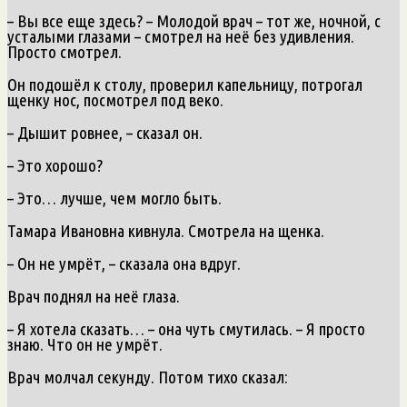
– Вы все еще здесь? – Молодой врач – тот же, ночной, с
усталыми глазами – смотрел на неё без удивления.
Просто смотрел.
Он подошёл к столу, проверил капельницу, потрогал
щенку нос, посмотрел под веко.
– Дышит ровнее, – сказал он.
– Это хорошо?
– Это… лучше, чем могло быть.
Тамара Ивановна кивнула. Смотрела на щенка.
– Он не умрёт, – сказала она вдруг.
Врач поднял на неё глаза.
– Я хотела сказать… – она чуть смутилась. – Я просто
знаю. Что он не умрёт.
Врач молчал секунду. Потом тихо сказал: