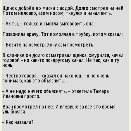
Щенок добрёл до миски с водой. Долго смотрел на неё.
Потом неловко, всем носом, ткнулся и начал пить.
– Ах ты, – только и смогла выговорить она.
Позвонила врачу. Тот помолчал в трубку, потом сказал:
– Везите на осмотр. Хочу сам посмотреть.
В клинике он долго осматривал щенка, хмурился, качал
головой – но как-то по-другому качал. Не так, как в ту
ночь.
– Честно говоря, – сказал он наконец, – я не очень
понимаю, как это объяснить.
– А не надо ничего объяснять, – ответила Тамара
Ивановна просто.
Врач посмотрел на неё. И впервые за всё это время
улыбнулся.
– Как назвали?