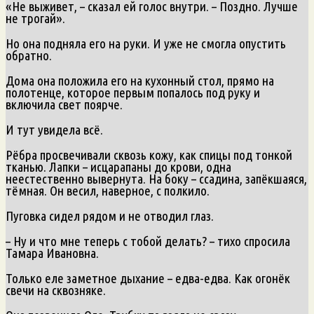
«Не выживет, – сказал ей голос внутри. – Поздно. Лучше
не трогай».
Но она подняла его на руки. И уже не смогла опустить
обратно.
Дома она положила его на кухонный стол, прямо на
полотенце, которое первым попалось под руку и
включила свет поярче.
И тут увидела всё.
Рёбра просвечивали сквозь кожу, как спицы под тонкой
тканью. Лапки – исцарапаны до крови, одна
неестественно вывернута. На боку – ссадина, запёкшаяся,
тёмная. Он весил, наверное, с полкило.
Пуговка сидел рядом и не отводил глаз.
– Ну и что мне теперь с тобой делать? – тихо спросила
Тамара Ивановна.
Только еле заметное дыхание – едва-едва. Как огонёк
свечи на сквозняке.