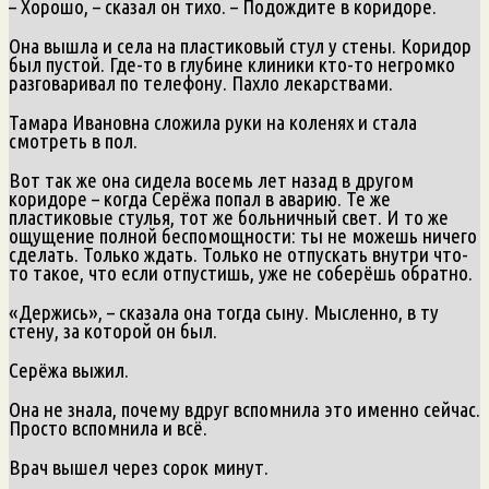
– Хорошо, – сказал он тихо. – Подождите в коридоре.
Она вышла и села на пластиковый стул у стены. Коридор
был пустой. Где-то в глубине клиники кто-то негромко
разговаривал по телефону. Пахло лекарствами.
Тамара Ивановна сложила руки на коленях и стала
смотреть в пол.
Вот так же она сидела восемь лет назад в другом
коридоре – когда Серёжа попал в аварию. Те же
пластиковые стулья, тот же больничный свет. И то же
ощущение полной беспомощности: ты не можешь ничего
сделать. Только ждать. Только не отпускать внутри что-
то такое, что если отпустишь, уже не соберёшь обратно.
«Держись», – сказала она тогда сыну. Мысленно, в ту
стену, за которой он был.
Серёжа выжил.
Она не знала, почему вдруг вспомнила это именно сейчас.
Просто вспомнила и всё.
Врач вышел через сорок минут.