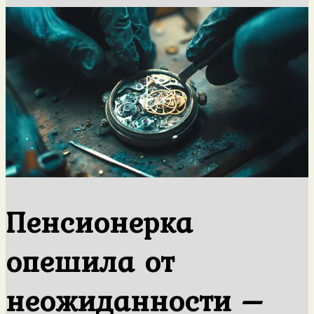
Пенсионерка
опешила от
неожиданности –