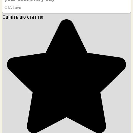
Оцініть цю статтю