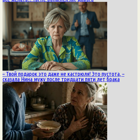
– Твой подарок это даже не кастрюля! Это пустота, –
сказала Нина мужу после тридцати пяти лет брака