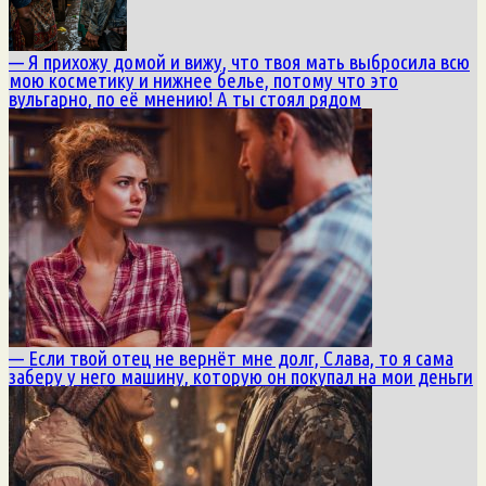
— Я прихожу домой и вижу, что твоя мать выбросила всю
мою косметику и нижнее белье, потому что это
вульгарно, по её мнению! А ты стоял рядом
— Если твой отец не вернёт мне долг, Слава, то я сама
заберу у него машину, которую он покупал на мои деньги