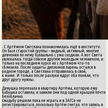
..С Артёмом Светлана познакомилась ещё в институте.
Он был старостой группы – видный, активный, многие
девчонки по нему буквально с ума сходили. А вот Света
увлекалась тогда совсем другим молодым человеком, и
только на последнем курсе их с Артёмом что-то
сблизило. После защиты дипломов парень остался в
родном городе, а Светлана отправилась в свой,
к маме. И только после разлуки вдруг оба поняли, что
друг другу нужны.
Девушка переехала в квартиру Артёма, которую ему
бабушка оставила, и зажили они под одной крышей почти
безоблачно.
Свадьбу решили пока не играть и в ЗАГСе не
регистрироваться, поскольку Артём считал, что запись в