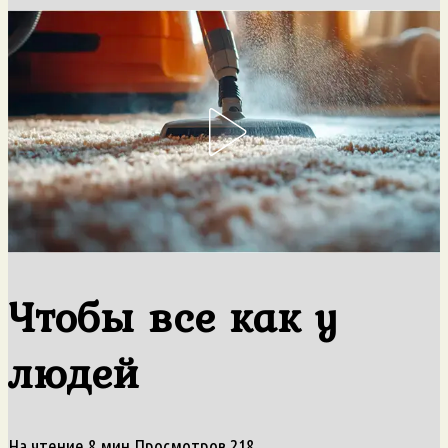
Чтобы все как у
людей
На чтение
8 мин
Просмотров
218