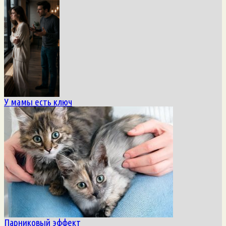
У мамы есть ключ
Парниковый эффект