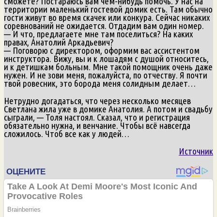
сможете? Постараюсь вам чем-нибудь помочь. У нас на
территории маленький гостевой домик есть. Там обычно
гости живут во время скачек или конкура. Сейчас никаких
соревнований не ожидается. Отдадим вам один номер.
— И что, предлагаете мне там поселиться? На каких
правах, Анатолий Аркадьевич?
— Поговорю с директором, оформим вас ассистентом
инструктора. Вижу, вы и к лошадям с душой относитесь,
и к детишкам больным. Мне такой помощник очень даже
нужен. И не зови меня, пожалуйста, по отчеству. Я почти
твой ровесник, это борода меня солидным делает…
Нетрудно догадаться, что через несколько месяцев
Светлана жила уже в домике Анатолия. А потом и свадьбу
сыграли, — Толя настоял. Сказал, что и регистрация
обязательно нужна, и венчание. Чтобы всё навсегда
сложилось. Чтоб все как у людей…
Источник