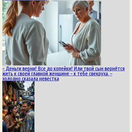
– Деньги верни! Все до копейки! Или твой сын вернётся
жить к своей главной женщине – к тебе свекруха, –
холодно сказала невестка