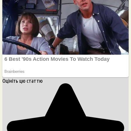
Оцініть цю статтю