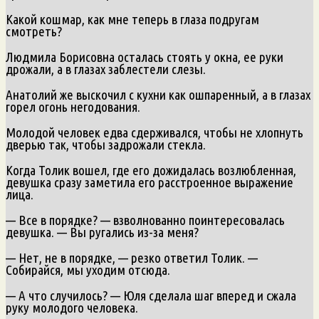
Какой кошмар, как мне теперь в глаза подругам
смотреть?
Людмила Борисовна осталась стоять у окна, ее руки
дрожали, а в глазах заблестели слезы.
Анатолий же выскочил с кухни как ошпаренный, а в глазах
горел огонь негодования.
Молодой человек едва сдерживался, чтобы не хлопнуть
дверью так, чтобы задрожали стекла.
Когда Толик вошел, где его дожидалась возлюбленная,
девушка сразу заметила его расстроенное выражение
лица.
— Все в порядке? — взволнованно поинтересовалась
девушка. — Вы ругались из-за меня?
— Нет, не в порядке, — резко ответил Толик. —
Собирайся, мы уходим отсюда.
— А что случилось? — Юля сделала шаг вперед и сжала
руку молодого человека.