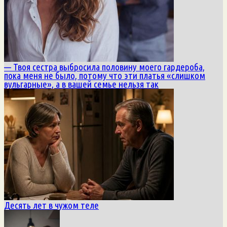
— Твоя сестра выбросила половину моего гардероба,
пока меня не было, потому что эти платья «слишком
вульгарные», а в вашей семье нельзя так
Десять лет в чужом теле