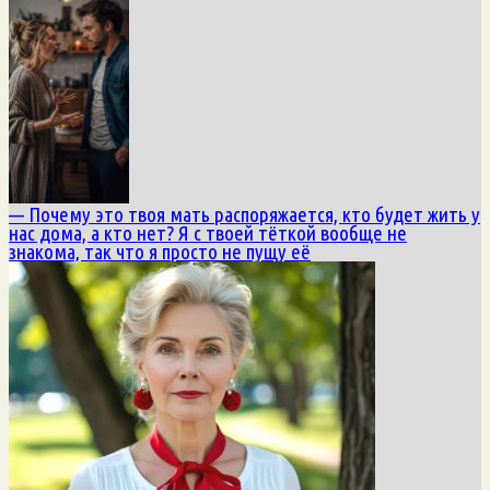
— Почему это твоя мать распоряжается, кто будет жить у
нас дома, а кто нет? Я с твоей тёткой вообще не
знакома, так что я просто не пущу её