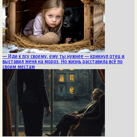
— Иди к псу своему, ему ты нужнее — крикнул отец и
выставил меня на мороз, Но жизнь расставила всё по
своим местам