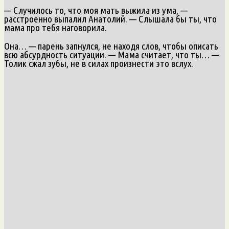
— Случилось то, что моя мать выжила из ума, —
расстроенно выпалил Анатолий. — Слышала бы ты, что
мама про тебя наговорила.
Она… — парень запнулся, не находя слов, чтобы описать
всю абсурдность ситуации. — Мама считает, что ты… —
Толик сжал зубы, не в силах произнести это вслух.