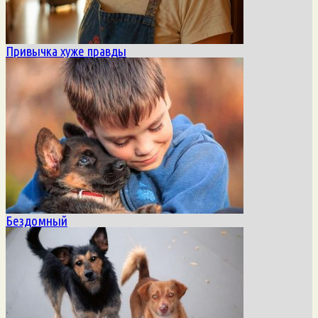
Привычка хуже правды
Бездомный