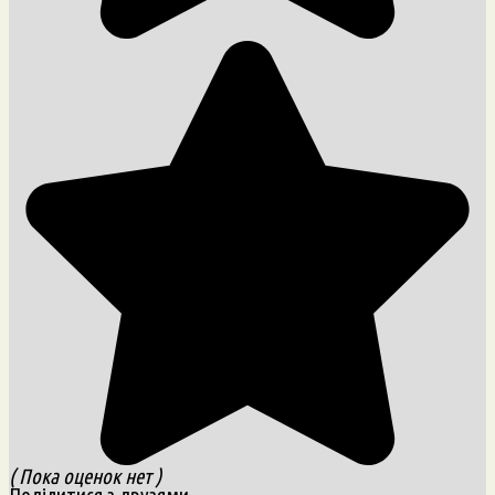
( Пока оценок нет )