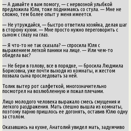
— А давайте я вам помогу, — с нервозной улыбкой
предложила Юля, тоже поднимаясь со стула. — Мне не
сложно, тем более опыт у меня имеется.
— Не утруждайся, — быстро ответила хозяйка, делая шаг
в сторону кухни. — Мне просто нужно переговорить с
сыном с глазу на глаз.
— Я что-то не так сказала? — спросила Юля с
выражением легкой паники на лице. — Или чем-то
обидела вас?
— Не бери в голову, все в порядке, — бросила Людмила
Борисовна, уже почти выходя из комнаты, и жестом
позвала сына проследовать за ней.
Толик вытер рот салфеткой, многозначительно
посмотрел на возлюбленную и пожал плечами.
Лицо молодого человека выражало смесь смущения и
легкого раздражения. Мать спешно вышла из комнаты,
поэтому парню пришлось ее догонять, оставив Юлю одну
за столом.
Оказавшись на кухне, Анатолий увидел мать, задумчиво