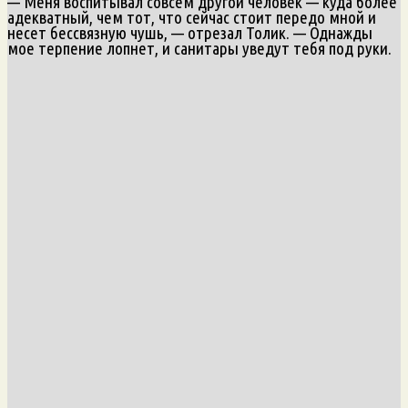
— Меня воспитывал совсем другой человек — куда более
адекватный, чем тот, что сейчас стоит передо мной и
несет бессвязную чушь, — отрезал Толик. — Однажды
мое терпение лопнет, и санитары уведут тебя под руки.