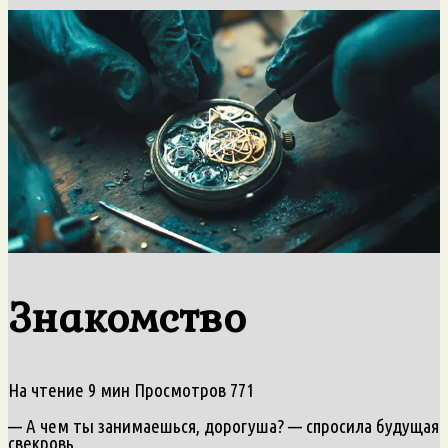
Знакомство
На чтение
9 мин
Просмотров
771
— А чем ты занимаешься, дорогуша? — спросила будущая
свекровь.