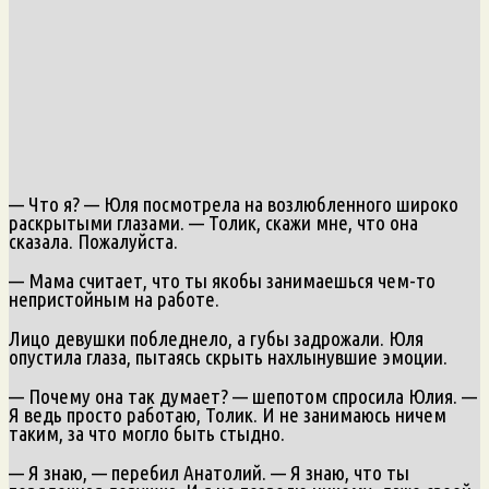
— Что я? — Юля посмотрела на возлюбленного широко
раскрытыми глазами. — Толик, скажи мне, что она
сказала. Пожалуйста.
— Мама считает, что ты якобы занимаешься чем-то
непристойным на работе.
Лицо девушки побледнело, а губы задрожали. Юля
опустила глаза, пытаясь скрыть нахлынувшие эмоции.
— Почему она так думает? — шепотом спросила Юлия. —
Я ведь просто работаю, Толик. И не занимаюсь ничем
таким, за что могло быть стыдно.
— Я знаю, — перебил Анатолий. — Я знаю, что ты