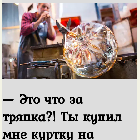
— Это что за
тряпка?! Ты купил
мне куртку на