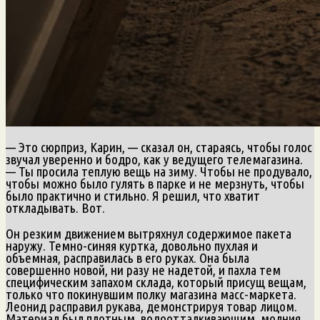
— Это сюрприз, Карин, — сказал он, стараясь, чтобы голос
звучал уверенно и бодро, как у ведущего телемагазина.
— Ты просила теплую вещь на зиму. Чтобы не продувало,
чтобы можно было гулять в парке и не мерзнуть, чтобы
было практично и стильно. Я решил, что хватит
откладывать. Вот.
Он резким движением вытряхнул содержимое пакета
наружу. Темно-синяя куртка, довольно пухлая и
объемная, расправилась в его руках. Она была
совершенно новой, ни разу не надетой, и пахла тем
специфическим запахом склада, который присущ вещам,
только что покинувшим полку магазина масс-маркета.
Леонид расправил рукава, демонстрируя товар лицом.
Материал был плотным, водоотталкивающим, молния