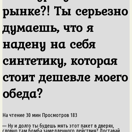
рынке?! Ты серьезно
думаешь, что я
надену на себя
синтетику, которая
стоит дешевле моего
обеда?
На чтение
30 мин
Просмотров
183
— Ну и долго ты будешь мять этот пакет в дверях,
словно там бомба замедленного действия? Доставай