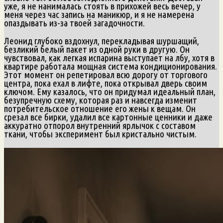
уже, я не нанималась стоять в прихожей весь вечер, у
меня через час запись на маникюр, и я не намерена
опаздывать из-за твоей загадочности.
Леонид глубоко вздохнул, перекладывая шуршащий,
безликий белый пакет из одной руки в другую. Он
чувствовал, как легкая испарина выступает на лбу, хотя в
квартире работала мощная система кондиционирования.
Этот момент он репетировал всю дорогу от торгового
центра, пока ехал в лифте, пока открывал дверь своим
ключом. Ему казалось, что он придумал идеальный план,
безупречную схему, которая раз и навсегда изменит
потребительское отношение его жены к вещам. Он
срезал все бирки, удалил все картонные ценники и даже
аккуратно отпорол внутренний ярлычок с составом
ткани, чтобы эксперимент был кристально чистым.