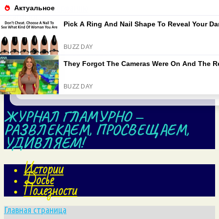
Перейти к содержанию
Search for:
ЖУРНАЛ ГЛАМУРНО —
РАЗВЛЕКАЕМ, ПРОСВЕЩАЕМ,
УДИВЛЯЕМ!
Истории
Досье
Полезности
Главная страница