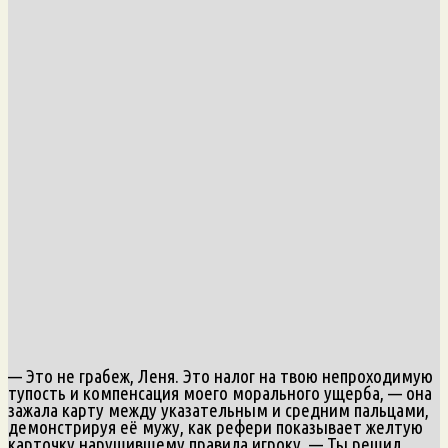
— Это не грабеж, Леня. Это налог на твою непроходимую
тупость и компенсация моего морального ущерба, — она
зажала карту между указательным и средним пальцами,
демонстрируя её мужу, как рефери показывает желтую
карточку нарушившему правила игроку. — Ты решил