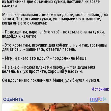
из багажника две объёмных сумки, поставил их возле
калитки.
Маша, занимавшаяся делами во дворе, молча наблюдала
за ним. Тот, оставив сумки, уже направился к машине,
когда она его окликнула:
– Подожди-ка, парень! Это что? – показала она на сумки,
подойдя к калитке.
– Это корм там, игрушки для собаки… ну и так, гостинцы
для Кира… – запинаясь, ответил парень.
– Мгм, и с чего это вдруг? – продолжила Маша.
– Не знаю, – пожал плечами парень, – так душа моя
велела. Вы уж простите, хороший у вас сын.
Он вдруг низко поклонился Маше, улыбнулся и уехал.
Источник