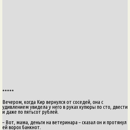
*****
Вечером, когда Кир вернулся от соседей, она с
удивлением увидела у него в руках купюры по сто, двести
и даже по пятьсот рублей.
– Вот, мама, деньги на ветеринара – сказал он и протянул
ей ворох банкнот.