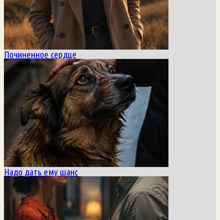
Починенное сердце
Надо дать ему шанс