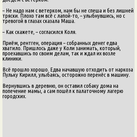
– Не надо нам с ветерком, нам бы не спеша и без лишней
тряски. Плохо там всё с лапой-то, – улыбнувшись, но с
тревогой в глазах сказала Маша.
– Как скажете, – согласился Коля.
Приём, рентген, операция – собранных денег едва
хватило. Пришлось даже у Коли занимать, который,
проехавшись по своим делам, так и ждал их возле
клиники.
Всё прошло хорошо. Едва начавшую отходить от наркоза
Пульку Кирилл, улыбаясь, осторожно перенёс в машину.
Вернувшись в деревню, он оставил собаку дома на
попечение мамы, а сам пошёл к палаточному лагерю
городских.