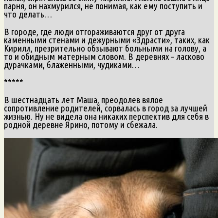
парня, он нахмурился, не понимая, как ему поступить и
что делать…
В городе, где люди отгораживаются друг от друга
каменными стенами и дежурными «Здрасти», таких, как
Кирилл, презрительно обзывают больными на голову, а
то и обидным матерным словом. В деревнях – ласково
дурачками, блаженными, чудиками…
*****
В шестнадцать лет Маша, преодолев вялое
сопротивление родителей, сорвалась в город за лучшей
жизнью. Ну не видела она никаких перспектив для себя в
родной деревне Ярино, потому и сбежала.