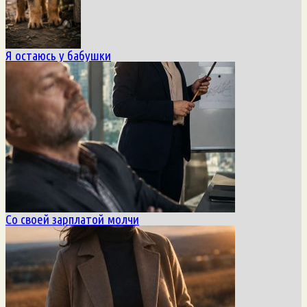
Я остаюсь у бабушки
Со своей зарплатой молчи