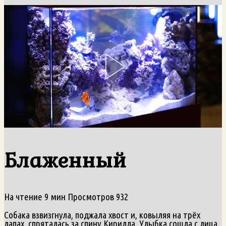
Блаженный
На чтение
9 мин
Просмотров
932
Собака взвизгнула, поджала хвост и, ковыляя на трёх
лапах, спряталась за спину Кирилла. Улыбка сошла с лица