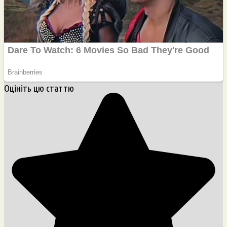
Оцініть цю статтю