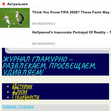
Перейти к содержанию
Search for:
ЖУРНАЛ ГЛАМУРНО —
РАЗВЛЕКАЕМ, ПРОСВЕЩАЕМ,
УДИВЛЯЕМ!
Истории
Досье
Полезности
Главная страница