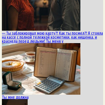
— Ты заблокировал мою карту?! Как ты посмел?! Я стояла
на кассе с полной тележкой косметики, как нищенка, и
краснела перед людьми! Ты меня у
Ты мне должна