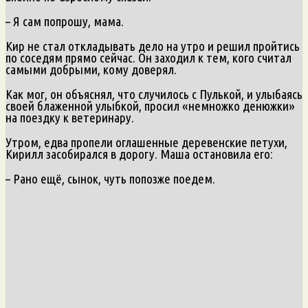
– Я сам попрошу, мама.
Кир не стал откладывать дело на утро и решил пройтись
по соседям прямо сейчас. Он заходил к тем, кого считал
самыми добрыми, кому доверял.
Как мог, он объяснял, что случилось с Пулькой, и улыбаясь
своей блаженной улыбкой, просил «немножко денюжки»
на поездку к ветеринару.
Утром, едва пропели оглашенные деревенские петухи,
Кирилл засобирался в дорогу. Маша остановила его:
– Рано ещё, сынок, чуть попозже поедем.